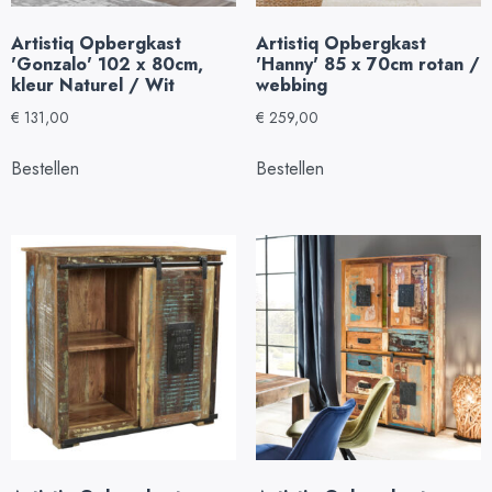
Artistiq Opbergkast
Artistiq Opbergkast
'Gonzalo' 102 x 80cm,
'Hanny' 85 x 70cm rotan /
kleur Naturel / Wit
webbing
€
131,00
€
259,00
Bestellen
Bestellen