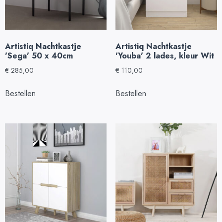
Artistiq Nachtkastje
Artistiq Nachtkastje
'Sega' 50 x 40cm
'Youba' 2 lades, kleur Wit
€
285,00
€
110,00
Bestellen
Bestellen