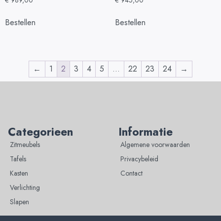
Bestellen
Bestellen
←
1
2
3
4
5
…
22
23
24
→
Categorieen
Informatie
Zitmeubels
Algemene voorwaarden
Tafels
Privacybeleid
Kasten
Contact
Verlichting
Slapen