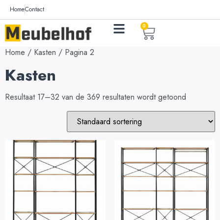
Home
Contact
0
Home
/
Kasten
/ Pagina 2
Kasten
Resultaat 17–32 van de 369 resultaten wordt getoond