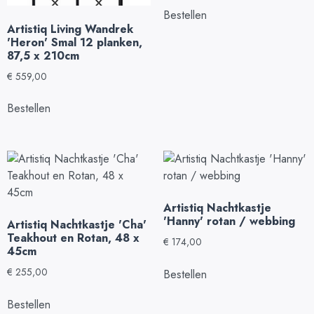
Bestellen
Artistiq Living Wandrek
'Heron' Smal 12 planken,
87,5 x 210cm
€
559,00
Bestellen
Artistiq Nachtkastje
'Hanny' rotan / webbing
Artistiq Nachtkastje 'Cha'
Teakhout en Rotan, 48 x
€
174,00
45cm
€
255,00
Bestellen
Bestellen