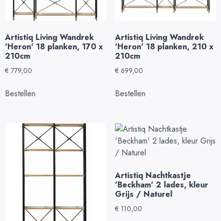
Artistiq Living Wandrek
Artistiq Living Wandrek
'Heron' 18 planken, 170 x
'Heron' 18 planken, 210 x
210cm
210cm
€
779,00
€
699,00
Bestellen
Bestellen
Artistiq Nachtkastje
'Beckham' 2 lades, kleur
Grijs / Naturel
€
110,00