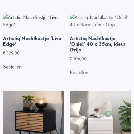
Artistiq Nachtkastje 'Live
Artistiq Nachtkastje
Edge'
'Oniel' 40 x 35cm, kleur
Grijs
€
329,00
€
106,00
Bestellen
Bestellen