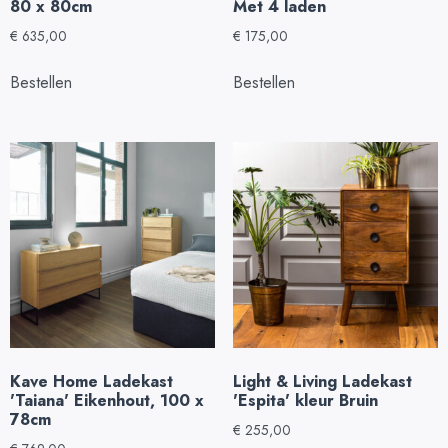
80 x 80cm
Met 4 laden
€
635,00
€
175,00
Bestellen
Bestellen
Kave Home Ladekast
Light & Living Ladekast
'Taiana' Eikenhout, 100 x
'Espita' kleur Bruin
78cm
€
255,00