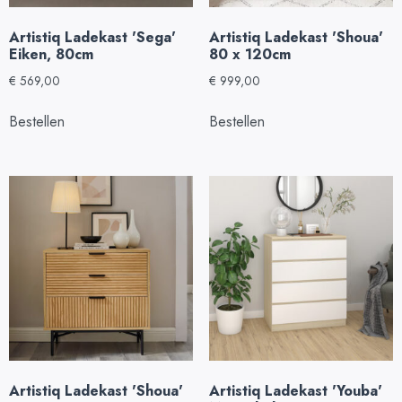
Artistiq Ladekast 'Sega'
Artistiq Ladekast 'Shoua'
Eiken, 80cm
80 x 120cm
€
569,00
€
999,00
Bestellen
Bestellen
Artistiq Ladekast 'Shoua'
Artistiq Ladekast 'Youba'