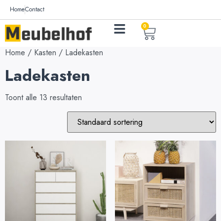
Home
Contact
0
Home
/
Kasten
/ Ladekasten
Ladekasten
Toont alle 13 resultaten