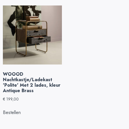
WOOOD
Nachtkastje/Ladekast
'Polite' Met 2 lades, kleur
Antique Brass
€
199,00
Bestellen