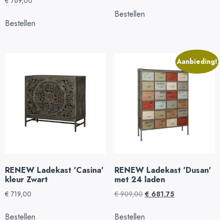
€
769,00
Bestellen
Bestellen
Aanbieding!
RENEW Ladekast 'Casina'
RENEW Ladekast 'Dusan'
kleur Zwart
met 24 laden
€
719,00
€
909,00
€
681,75
Bestellen
Bestellen