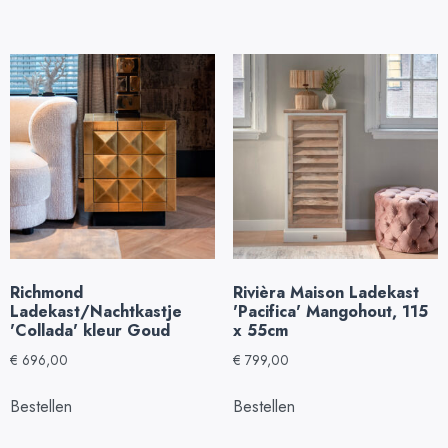
Richmond
Rivièra Maison Ladekast
Ladekast/Nachtkastje
'Pacifica' Mangohout, 115
'Collada' kleur Goud
x 55cm
€
696,00
€
799,00
Bestellen
Bestellen