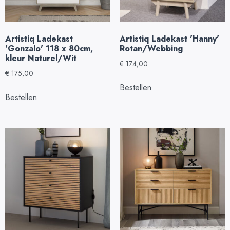
Artistiq Ladekast
Artistiq Ladekast 'Hanny'
'Gonzalo' 118 x 80cm,
Rotan/Webbing
kleur Naturel/Wit
€
174,00
€
175,00
Bestellen
Bestellen