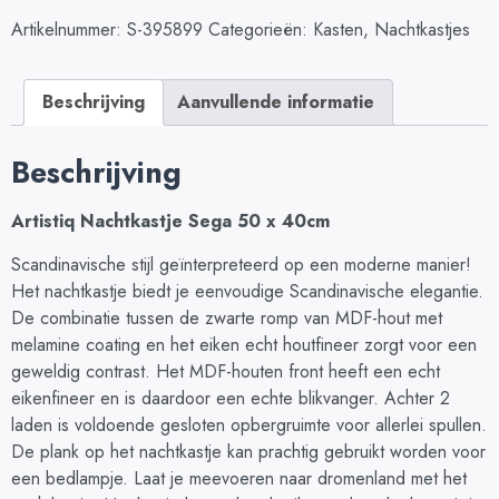
Artikelnummer:
S-395899
Categorieën:
Kasten
,
Nachtkastjes
Beschrijving
Aanvullende informatie
Beschrijving
Artistiq Nachtkastje Sega 50 x 40cm
Scandinavische stijl geïnterpreteerd op een moderne manier!
Het nachtkastje biedt je eenvoudige Scandinavische elegantie.
De combinatie tussen de zwarte romp van MDF-hout met
melamine coating en het eiken echt houtfineer zorgt voor een
geweldig contrast. Het MDF-houten front heeft een echt
eikenfineer en is daardoor een echte blikvanger. Achter 2
laden is voldoende gesloten opbergruimte voor allerlei spullen.
De plank op het nachtkastje kan prachtig gebruikt worden voor
een bedlampje. Laat je meevoeren naar dromenland met het