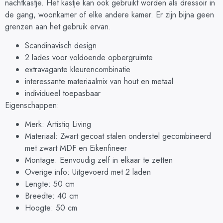
nachtkastje. Het kastje kan ook gebruikt worden als dressoir in
de gang, woonkamer of elke andere kamer. Er zijn bijna geen
grenzen aan het gebruik ervan.
Scandinavisch design
2 lades voor voldoende opbergruimte
extravagante kleurencombinatie
interessante materiaalmix van hout en metaal
individueel toepasbaar
Eigenschappen:
Merk: Artistiq Living
Materiaal: Zwart gecoat stalen onderstel gecombineerd
met zwart MDF en Eikenfineer
Montage: Eenvoudig zelf in elkaar te zetten
Overige info: Uitgevoerd met 2 laden
Lengte: 50 cm
Breedte: 40 cm
Hoogte: 50 cm