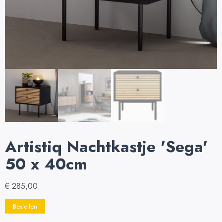
Artistiq Nachtkastje 'Sega'
50 x 40cm
€
285,00
Bestellen