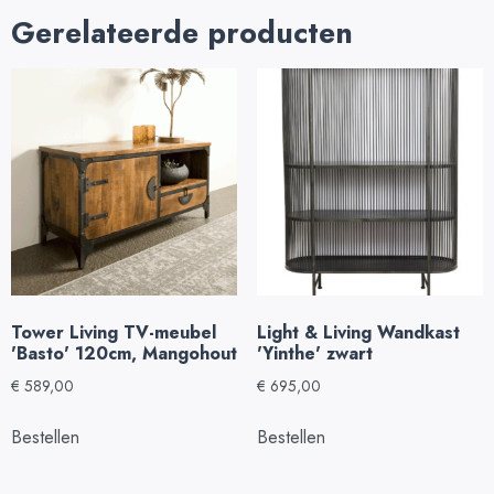
Gerelateerde producten
Tower Living TV-meubel
Light & Living Wandkast
'Basto' 120cm, Mangohout
'Yinthe' zwart
€
589,00
€
695,00
Bestellen
Bestellen