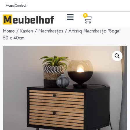
Home
Contact
0
Home
/
Kasten
/
Nachtkastjes
/ Artistiq Nachtkastje 'Sega'
50 x 40cm