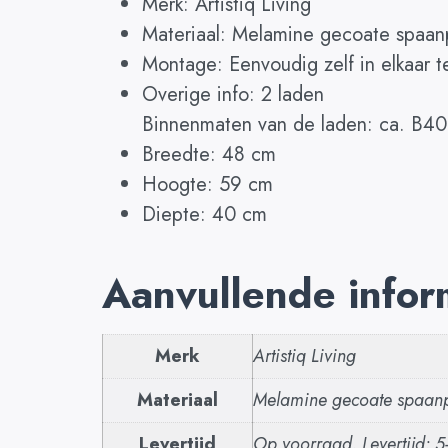
Merk: Artistiq Living
Materiaal: Melamine gecoate spaan
Montage: Eenvoudig zelf in elkaar t
Overige info: 2 laden
Binnenmaten van de laden: ca. B40
Breedte: 48 cm
Hoogte: 59 cm
Diepte: 40 cm
Aanvullende infor
Merk
Artistiq Living
Materiaal
Melamine gecoate spaanpl
Levertijd
Op voorraad. Levertijd: 