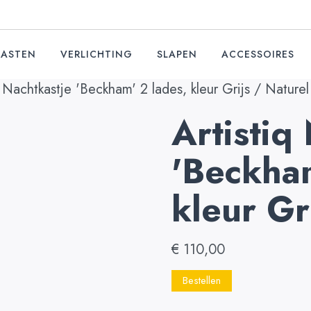
KASTEN
VERLICHTING
SLAPEN
ACCESSOIRES
 Nachtkastje 'Beckham' 2 lades, kleur Grijs / Naturel
Artistiq
'Beckham
kleur Gr
€
110,00
Bestellen