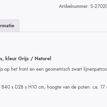
Artikelnummer:
S-2702
ormatie
, kleur Grijs / Naturel
rijs op het front en een geometrisch zwart lijnenpatr
. B40 x D28 x H10 cm, hoogte van de poten: ca. 17