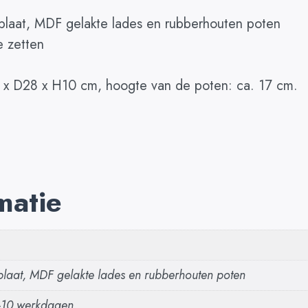
plaat, MDF gelakte lades en rubberhouten poten
e zetten
 x D28 x H10 cm, hoogte van de poten: ca. 17 cm.
matie
aat, MDF gelakte lades en rubberhouten poten
5-10 werkdagen