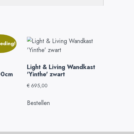
eding!
Light & Living Wandkast
200cm
'Yinthe' zwart
€
695,00
Bestellen