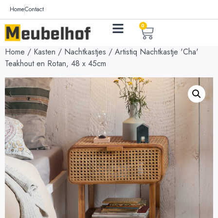
Home
Contact
0
Home
/
Kasten
/
Nachtkastjes
/ Artistiq Nachtkastje 'Cha'
Teakhout en Rotan, 48 x 45cm