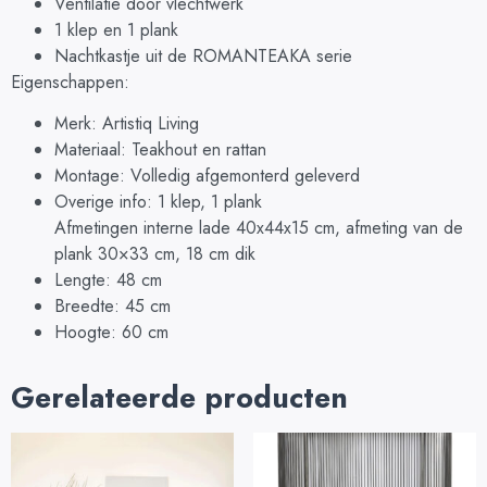
Ventilatie door vlechtwerk
1 klep en 1 plank
Nachtkastje uit de ROMANTEAKA serie
Eigenschappen:
Merk: Artistiq Living
Materiaal: Teakhout en rattan
Montage: Volledig afgemonterd geleverd
Overige info: 1 klep, 1 plank
Afmetingen interne lade 40x44x15 cm, afmeting van de
plank 30×33 cm, 18 cm dik
Lengte: 48 cm
Breedte: 45 cm
Hoogte: 60 cm
Gerelateerde producten