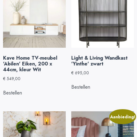
Kave Home TV-meubel
Light & Living Wandkast
'Abilen' Eiken, 200 x
'Yinthe' zwart
44cm, kleur Wit
€
695,00
€
549,00
Bestellen
Bestellen
Aanbieding!