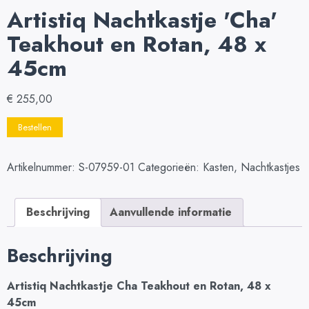
Artistiq Nachtkastje 'Cha'
Teakhout en Rotan, 48 x
45cm
€
255,00
Bestellen
Artikelnummer:
S-07959-01
Categorieën:
Kasten
,
Nachtkastjes
Beschrijving
Aanvullende informatie
Beschrijving
Artistiq Nachtkastje Cha Teakhout en Rotan, 48 x
45cm