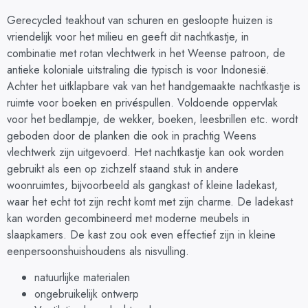
Gerecycled teakhout van schuren en gesloopte huizen is
vriendelijk voor het milieu en geeft dit nachtkastje, in
combinatie met rotan vlechtwerk in het Weense patroon, de
antieke koloniale uitstraling die typisch is voor Indonesië.
Achter het uitklapbare vak van het handgemaakte nachtkastje is
ruimte voor boeken en privéspullen. Voldoende oppervlak
voor het bedlampje, de wekker, boeken, leesbrillen etc. wordt
geboden door de planken die ook in prachtig Weens
vlechtwerk zijn uitgevoerd. Het nachtkastje kan ook worden
gebruikt als een op zichzelf staand stuk in andere
woonruimtes, bijvoorbeeld als gangkast of kleine ladekast,
waar het echt tot zijn recht komt met zijn charme. De ladekast
kan worden gecombineerd met moderne meubels in
slaapkamers. De kast zou ook even effectief zijn in kleine
eenpersoonshuishoudens als nisvulling.
natuurlijke materialen
ongebruikelijk ontwerp