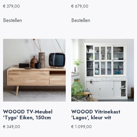
€
379,00
€
679,00
Bestellen
Bestellen
WOOOD TV-Meubel
WOOOD Vitrinekast
'Tygo' Eiken, 150cm
'Lagos', kleur wit
€
349,00
€
1.099,00