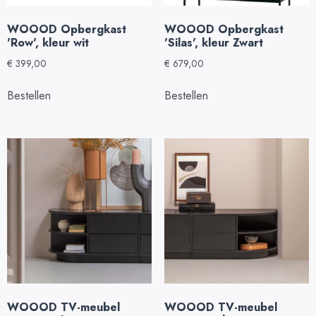
WOOOD Opbergkast
WOOOD Opbergkast
'Row', kleur wit
'Silas', kleur Zwart
€
399,00
€
679,00
Bestellen
Bestellen
WOOOD TV-meubel
WOOOD TV-meubel