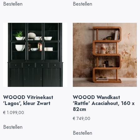
Bestellen
Bestellen
WOOOD Vitrinekast
WOOOD Wandkast
'Lagos', kleur Zwart
'Rattle' Acaciahout, 160 x
82cm
€
1.099,00
€
749,00
Bestellen
Bestellen