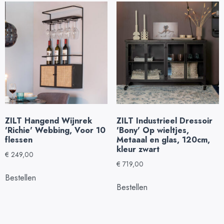
ZILT Hangend Wijnrek
ZILT Industrieel Dressoir
'Richie' Webbing, Voor 10
'Bony' Op wieltjes,
flessen
Metaaal en glas, 120cm,
kleur zwart
€
249,00
€
719,00
Bestellen
Bestellen