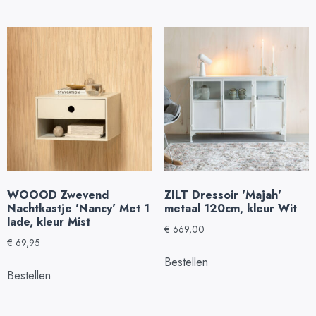
WOOOD Zwevend
ZILT Dressoir 'Majah'
Nachtkastje 'Nancy' Met 1
metaal 120cm, kleur Wit
lade, kleur Mist
€
669,00
€
69,95
Bestellen
Bestellen