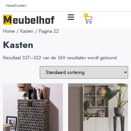
Home
Contact
0
Home
/
Kasten
/ Pagina 22
Kasten
Resultaat 337–352 van de 369 resultaten wordt getoond