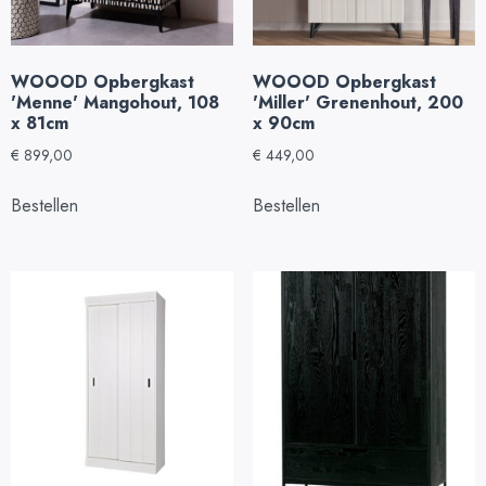
WOOOD Opbergkast
WOOOD Opbergkast
'Menne' Mangohout, 108
'Miller' Grenenhout, 200
x 81cm
x 90cm
€
899,00
€
449,00
Bestellen
Bestellen