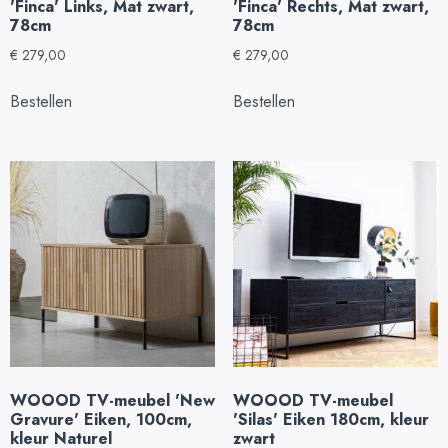
'Finca' Links, Mat zwart,
'Finca' Rechts, Mat zwart,
78cm
78cm
€
279,00
€
279,00
Bestellen
Bestellen
WOOOD TV-meubel 'New
WOOOD TV-meubel
Gravure' Eiken, 100cm,
'Silas' Eiken 180cm, kleur
kleur Naturel
zwart