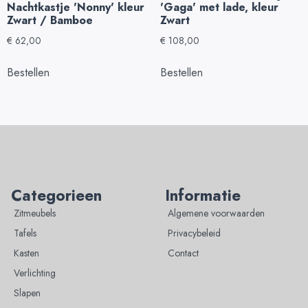
Nachtkastje 'Nonny' kleur
'Gaga' met lade, kleur
Zwart / Bamboe
Zwart
€
62,00
€
108,00
Bestellen
Bestellen
Categorieen
Informatie
Zitmeubels
Algemene voorwaarden
Tafels
Privacybeleid
Kasten
Contact
Verlichting
Slapen