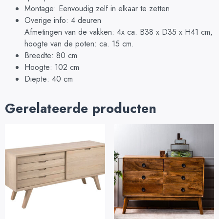
Montage: Eenvoudig zelf in elkaar te zetten
Overige info: 4 deuren
Afmetingen van de vakken: 4x ca. B38 x D35 x H41 cm,
hoogte van de poten: ca. 15 cm.
Breedte: 80 cm
Hoogte: 102 cm
Diepte: 40 cm
Gerelateerde producten