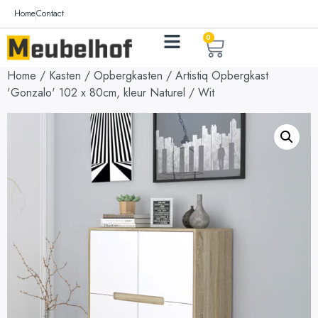
Home
Contact
0
Home
/
Kasten
/
Opbergkasten
/ Artistiq Opbergkast
'Gonzalo' 102 x 80cm, kleur Naturel / Wit