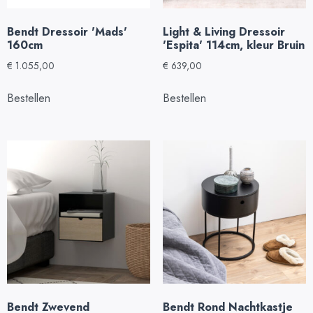
Bendt Dressoir 'Mads'
Light & Living Dressoir
160cm
'Espita' 114cm, kleur Bruin
€
1.055,00
€
639,00
Bestellen
Bestellen
Bendt Zwevend
Bendt Rond Nachtkastje