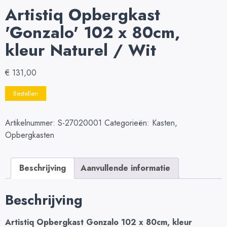
Artistiq Opbergkast
'Gonzalo' 102 x 80cm,
kleur Naturel / Wit
€
131,00
Bestellen
Artikelnummer:
S-27020001
Categorieën:
Kasten
,
Opbergkasten
Beschrijving
Aanvullende informatie
Beschrijving
Artistiq Opbergkast Gonzalo 102 x 80cm, kleur