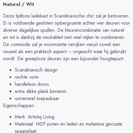
Naturel / Wit
Deze tijdloze ladekast in Scandinavische chic zal je betoveren.
Er is voldoende gesloten opbergruimte achter vier deuren voor
diverse dagelijkse spullen. De kleurencombinatie van naturel
en wit is dankzij de neutraliteit met veel stijlen te combineren.
De commode zal je woonruimte verrijken vanuit zowel een
visueel als een praktisch aspect – ongeacht waar hij gebruikt
wordt. De greeploze deuren zijn een bijzonder hoogtepunt.
Scandinavisch design
rechte vorm
handleless doors
extra dikke plank binnenin
universeel toepasbaar
Eigenschappen:
Merk: Artistiq Living
Materiaal: MDF poten en laden en melamine gecoate
spaanplaat