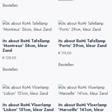
Bestellen
its about RoMi Tafellamp
its about RoMi Tafellamp
'Montreux' 56cm, kleur
'Porto' 29cm, kleur Zand
Zand
€
119,00
€
129,00
Bestellen
Bestellen
its about RoMi Vloerlamp
its about RoMi Vloerlamp
'Lisbon' 151cm, kleur Zand
'Marseille' 141cm, kleur