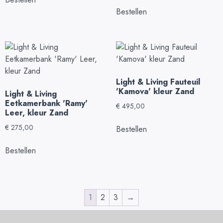
Bestellen
Light & Living Fauteuil
'Kamova' kleur Zand
Light & Living
Eetkamerbank 'Ramy'
€
495,00
Leer, kleur Zand
€
275,00
Bestellen
Bestellen
1
2
3
→