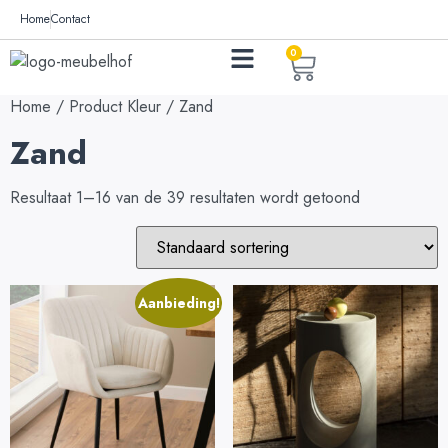
Home
Contact
0
Home
/ Product Kleur / Zand
Zand
Resultaat 1–16 van de 39 resultaten wordt getoond
Aanbieding!