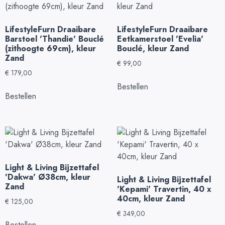
LifestyleFurn Draaibare
LifestyleFurn Draaibare
Barstoel 'Thandie' Bouclé
Eetkamerstoel 'Evelia'
(zithoogte 69cm), kleur
Bouclé, kleur Zand
Zand
€
99,00
€
179,00
Bestellen
Bestellen
Light & Living Bijzettafel
'Dakwa' Ø38cm, kleur
Light & Living Bijzettafel
Zand
'Kepami' Travertin, 40 x
40cm, kleur Zand
€
125,00
€
349,00
Bestellen