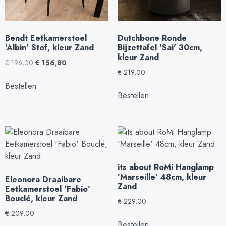
Bendt Eetkamerstoel
Dutchbone Ronde
'Albin' Stof, kleur Zand
Bijzettafel 'Sai' 30cm,
kleur Zand
€
196,00
€
156,80
€
219,00
Bestellen
Bestellen
its about RoMi Hanglamp
'Marseille' 48cm, kleur
Eleonora Draaibare
Zand
Eetkamerstoel 'Fabio'
Bouclé, kleur Zand
€
229,00
€
209,00
Bestellen