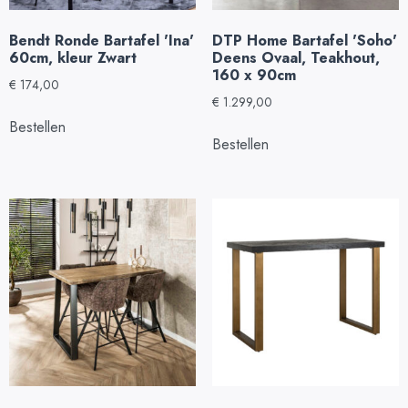
Bendt Ronde Bartafel 'Ina'
DTP Home Bartafel 'Soho'
60cm, kleur Zwart
Deens Ovaal, Teakhout,
160 x 90cm
€
174,00
€
1.299,00
Bestellen
Bestellen