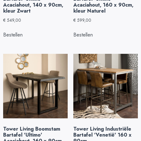
Acaciahout, 140 x 90cm,
Acaciahout, 160 x 90cm,
kleur Zwart
kleur Naturel
€
549,00
€
599,00
Bestellen
Bestellen
Tower Living Boomstam
Tower Living Industriële
Bartafel 'Ultimo'
Bartafel 'Venetië' 160 x
Acaciahout, 160 x 90cm,
90cm