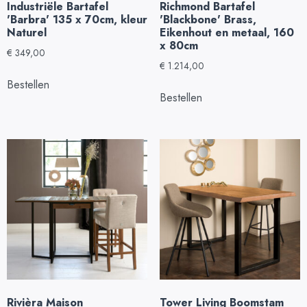
Industriële Bartafel
Richmond Bartafel
'Barbra' 135 x 70cm, kleur
'Blackbone' Brass,
Naturel
Eikenhout en metaal, 160
x 80cm
€
349,00
€
1.214,00
Bestellen
Bestellen
Rivièra Maison
Tower Living Boomstam