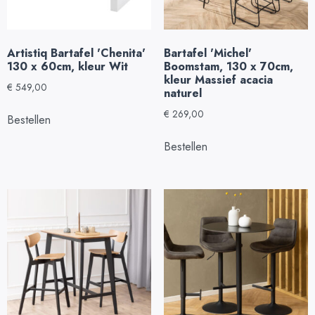
Artistiq Bartafel 'Chenita'
Bartafel 'Michel'
130 x 60cm, kleur Wit
Boomstam, 130 x 70cm,
kleur Massief acacia
€
549,00
naturel
€
269,00
Bestellen
Bestellen