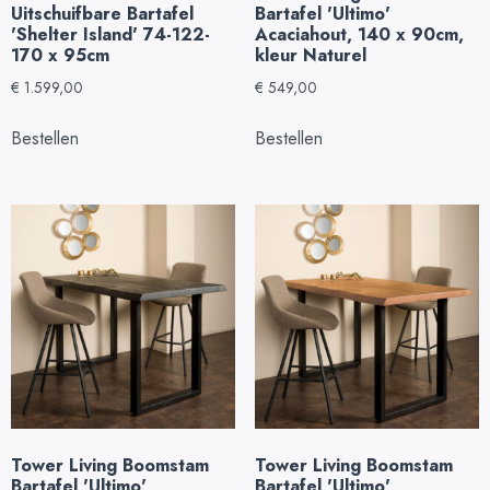
Uitschuifbare Bartafel
Bartafel 'Ultimo'
'Shelter Island' 74-122-
Acaciahout, 140 x 90cm,
170 x 95cm
kleur Naturel
€
1.599,00
€
549,00
Bestellen
Bestellen
Tower Living Boomstam
Tower Living Boomstam
Bartafel 'Ultimo'
Bartafel 'Ultimo'