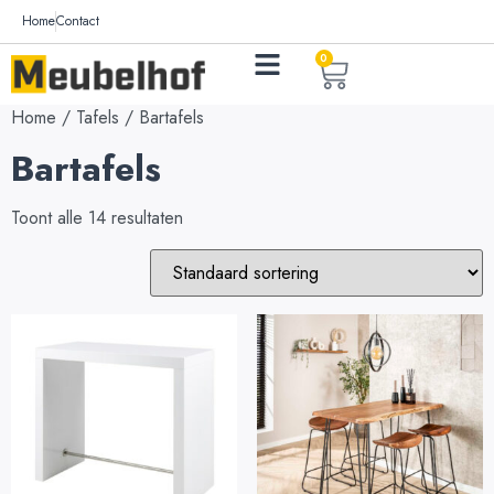
Home
Contact
0
Home
/
Tafels
/ Bartafels
Bartafels
Toont alle 14 resultaten