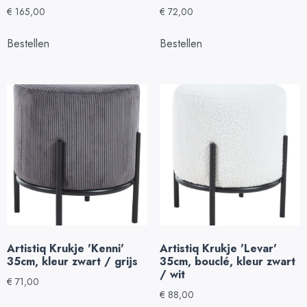
€
165,00
€
72,00
Bestellen
Bestellen
Artistiq Krukje 'Kenni'
Artistiq Krukje 'Levar'
35cm, kleur zwart / grijs
35cm, bouclé, kleur zwart
/ wit
€
71,00
€
88,00