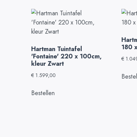
Hartm
180 
Hartman Tuintafel
'Fontaine' 220 x 100cm,
€
1.04
kleur Zwart
€
1.599,00
Beste
Bestellen