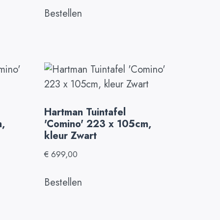
Bestellen
Hartman Tuintafel
m,
'Comino' 223 x 105cm,
kleur Zwart
€
699,00
Bestellen