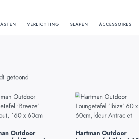
KASTEN
VERLICHTING
SLAPEN
ACCESSOIRES
rdt getoond
man Outdoor
Hartman Outdoor