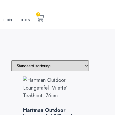
0
TUIN
KIDS
Hartman Outdoor