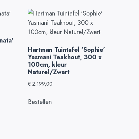
nata'
Hartman Tuintafel 'Sophie'
Yasmani Teakhout, 300 x
100cm, kleur
Naturel/Zwart
€
2.199,00
Bestellen