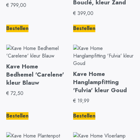
Bouclé, kleur Zand
€
799,00
€
399,00
Bestellen
Bestellen
Kave Home
Kave Home
Bedhemel 'Carelene'
Hanglampfitting
kleur Blauw
'Fulvia' kleur Goud
€
72,50
€
19,99
Bestellen
Bestellen