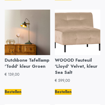
Dutchbone Tafellamp
WOOOD Fauteuil
'Todd' kleur Groen
'Lloyd' Velvet, kleur
Sea Salt
€
139,00
€
599,00
Bestellen
Bestellen