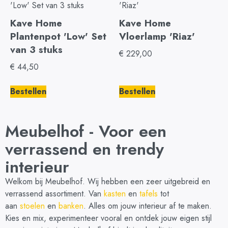
Kave Home
Kave Home
Plantenpot 'Low' Set
Vloerlamp 'Riaz'
van 3 stuks
€
229,00
€
44,50
Bestellen
Bestellen
Meubelhof - Voor een
verrassend en trendy
interieur
Welkom bij Meubelhof. Wij hebben een zeer uitgebreid en
verrassend assortiment. Van
kasten
en
tafels
tot
aan
stoelen
en
banken
. Alles om jouw interieur af te maken.
Kies en mix, experimenteer vooral en ontdek jouw eigen stijl