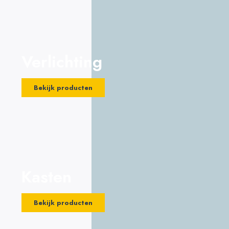
Verlichting
Bekijk producten
Kasten
Bekijk producten