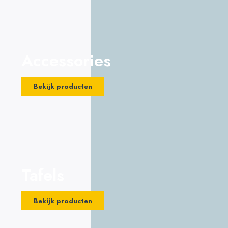
Accessories
Bekijk producten
Tafels
Bekijk producten