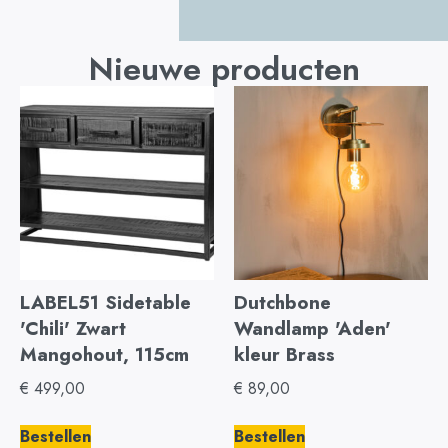
Nieuwe producten
LABEL51 Sidetable
Dutchbone
'Chili' Zwart
Wandlamp 'Aden'
Mangohout, 115cm
kleur Brass
€
499,00
€
89,00
Bestellen
Bestellen