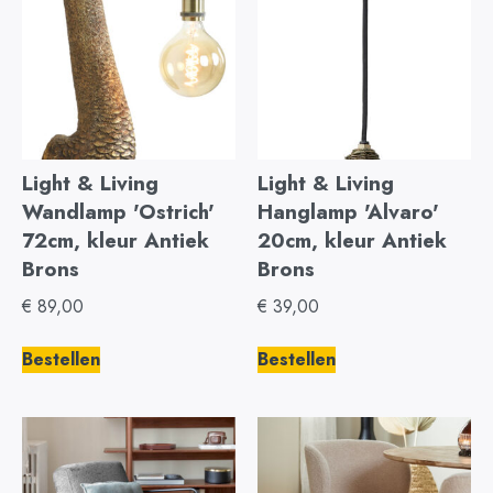
Light & Living
Light & Living
Wandlamp 'Ostrich'
Hanglamp 'Alvaro'
72cm, kleur Antiek
20cm, kleur Antiek
Brons
Brons
€
89,00
€
39,00
Bestellen
Bestellen