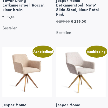
Tower Living
Jesper Home
Eetkamerstoel 'Rocca',
Eetkamerstoel 'Noto'
kleur bruin
Slide Steel, kleur Petal
Pink
€
139,00
€
299,00
€
239,00
Bestellen
Bestellen
Aanbieding!
Aanbieding!
Jesper Home
Jesper Home