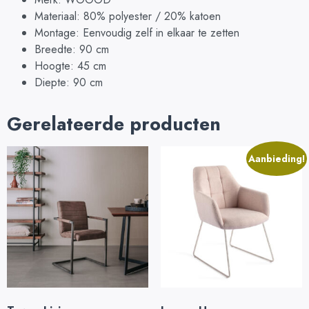
Materiaal: 80% polyester / 20% katoen
Montage: Eenvoudig zelf in elkaar te zetten
Breedte: 90 cm
Hoogte: 45 cm
Diepte: 90 cm
Gerelateerde producten
Aanbieding!