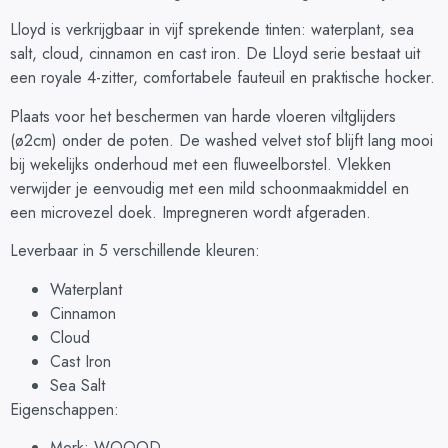
Lloyd is verkrijgbaar in vijf sprekende tinten: waterplant, sea
salt, cloud, cinnamon en cast iron. De Lloyd serie bestaat uit
een royale 4-zitter, comfortabele fauteuil en praktische hocker.
Plaats voor het beschermen van harde vloeren viltglijders
(ø2cm) onder de poten. De washed velvet stof blijft lang mooi
bij wekelijks onderhoud met een fluweelborstel. Vlekken
verwijder je eenvoudig met een mild schoonmaakmiddel en
een microvezel doek. Impregneren wordt afgeraden.
Leverbaar in 5 verschillende kleuren:
Waterplant
Cinnamon
Cloud
Cast Iron
Sea Salt
Eigenschappen:
Merk: WOOOD