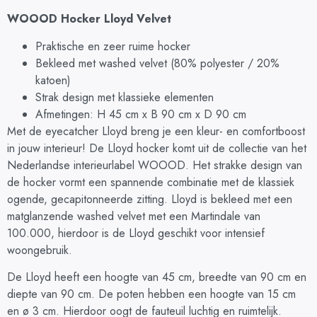
WOOOD Hocker Lloyd Velvet
Praktische en zeer ruime hocker
Bekleed met washed velvet (80% polyester / 20%
katoen)
Strak design met klassieke elementen
Afmetingen: H 45 cm x B 90 cm x D 90 cm
Met de eyecatcher Lloyd breng je een kleur- en comfortboost
in jouw interieur! De Lloyd hocker komt uit de collectie van het
Nederlandse interieurlabel WOOOD. Het strakke design van
de hocker vormt een spannende combinatie met de klassiek
ogende, gecapitonneerde zitting. Lloyd is bekleed met een
matglanzende washed velvet met een Martindale van
100.000, hierdoor is de Lloyd geschikt voor intensief
woongebruik.
De Lloyd heeft een hoogte van 45 cm, breedte van 90 cm en
diepte van 90 cm. De poten hebben een hoogte van 15 cm
en ø 3 cm. Hierdoor oogt de fauteuil luchtig en ruimtelijk.