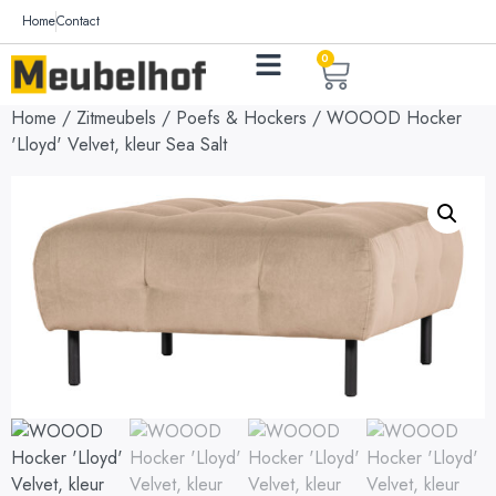
Home
Contact
0
Home
/
Zitmeubels
/
Poefs & Hockers
/ WOOOD Hocker
'Lloyd' Velvet, kleur Sea Salt