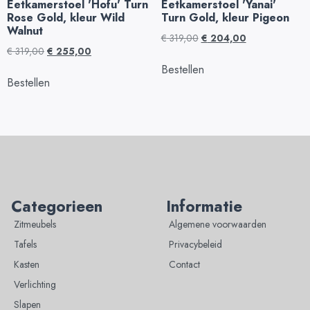
Eetkamerstoel 'Hofu' Turn
Eetkamerstoel 'Yanai'
Rose Gold, kleur Wild
Turn Gold, kleur Pigeon
Walnut
€
319,00
€
204,00
€
319,00
€
255,00
Bestellen
Bestellen
Categorieen
Informatie
Zitmeubels
Algemene voorwaarden
Tafels
Privacybeleid
Kasten
Contact
Verlichting
Slapen