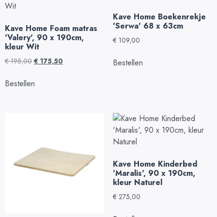
Kave Home Boekenrekje
'Serwa' 68 x 63cm
Kave Home Foam matras
'Valery', 90 x 190cm,
€
109,00
kleur Wit
€
195,00
€
175,50
Bestellen
Bestellen
Kave Home Kinderbed
'Maralis', 90 x 190cm,
kleur Naturel
€
275,00