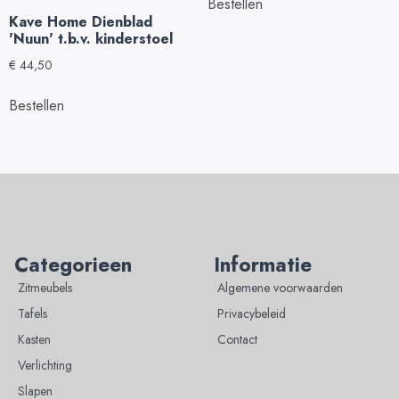
Bestellen
Kave Home Dienblad
'Nuun' t.b.v. kinderstoel
€
44,50
Bestellen
Categorieen
Informatie
Zitmeubels
Algemene voorwaarden
Tafels
Privacybeleid
Kasten
Contact
Verlichting
Slapen