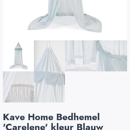
Kave Home Bedhemel
'Carelene' kleur Blauw