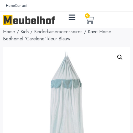
Home
Contact
0
Home
/
Kids
/
Kinderkameraccessoires
/ Kave Home
Bedhemel 'Carelene' kleur Blauw