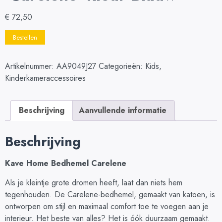
€
72,50
Bestellen
Artikelnummer:
AA9049J27
Categorieën:
Kids
,
Kinderkameraccessoires
Beschrijving
Aanvullende informatie
Beschrijving
Kave Home Bedhemel Carelene
Als je kleintje grote dromen heeft, laat dan niets hem
tegenhouden. De Carelene-bedhemel, gemaakt van katoen, is
ontworpen om stijl en maximaal comfort toe te voegen aan je
interieur. Het beste van alles? Het is óók duurzaam gemaakt.