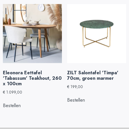
Eleonora Eettafel
ZILT Salontafel 'Timpa'
'Tabassum' Teakhout, 260
70cm, groen marmer
x 100cm
€
199,00
€
1.099,00
Bestellen
Bestellen