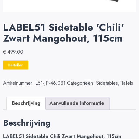
LABEL51 Sidetable 'Chili'
Zwart Mangohout, 115cm
€
499,00
Bestellen
Artikelnummer:
L51-JP-46.031
Categorieën:
Sidetables
,
Tafels
Beschrijving
Aanvullende informatie
Beschrijving
LABEL51 Sidetable Chili Zwart Mangohout, 115cm