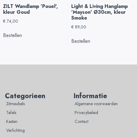
ZILT Wandlamp 'Pouel',
Light & Living Hanglamp
kleur Goud
'Mayson' Ø30cm, kleur
Smoke
€
74,00
€
89,00
Bestellen
Bestellen
Categorieen
Informatie
Zitmeubels
Algemene voorwaarden
Tafels
Privacybeleid
Kasten
Contact
Verlichting