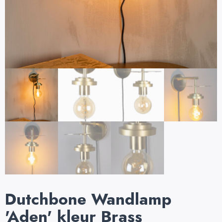
Dutchbone Wandlamp
'Aden' kleur Brass