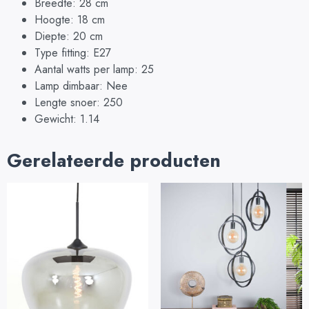
Breedte: 28 cm
Hoogte: 18 cm
Diepte: 20 cm
Type fitting: E27
Aantal watts per lamp: 25
Lamp dimbaar: Nee
Lengte snoer: 250
Gewicht: 1.14
Gerelateerde producten