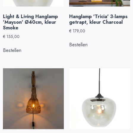
Light & Living Hanglamp
Hanglamp 'Tricia' 3-lamps
'Mayson' Ø40cm, kleur
getrapt, kleur Charcoal
Smoke
€
179,00
€
155,00
Bestellen
Bestellen