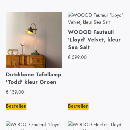
WOOOD Fauteuil
'Lloyd' Velvet, kleur
Sea Salt
€
599,00
Dutchbone Tafellamp
'Todd' kleur Groen
€
139,00
Bestellen
Bestellen