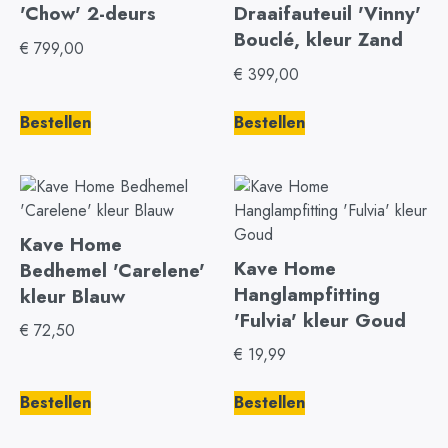
'Chow' 2-deurs
Draaifauteuil 'Vinny'
Bouclé, kleur Zand
€
799,00
€
399,00
Bestellen
Bestellen
Kave Home
Kave Home
Bedhemel 'Carelene'
Hanglampfitting
kleur Blauw
'Fulvia' kleur Goud
€
72,50
€
19,99
Bestellen
Bestellen