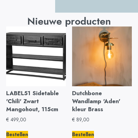
Nieuwe producten
LABEL51 Sidetable
Dutchbone
'Chili' Zwart
Wandlamp 'Aden'
Mangohout, 115cm
kleur Brass
€
499,00
€
89,00
Bestellen
Bestellen