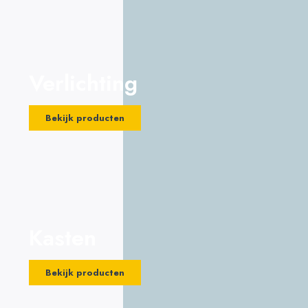
Verlichting
Bekijk producten
Kasten
Bekijk producten