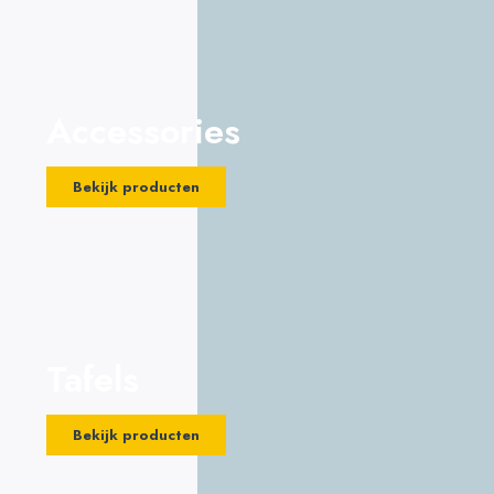
Accessories
Bekijk producten
Tafels
Bekijk producten