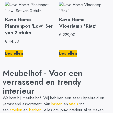
Kave Home
Kave Home
Plantenpot 'Low' Set
Vloerlamp 'Riaz'
van 3 stuks
€
229,00
€
44,50
Bestellen
Bestellen
Meubelhof - Voor een
verrassend en trendy
interieur
Welkom bij Meubelhof. Wij hebben een zeer uitgebreid en
verrassend assortiment. Van
kasten
en
tafels
tot
aan
stoelen
en
banken
. Alles om jouw interieur af te maken.