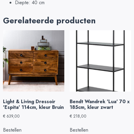
Diepte: 40 cm
Gerelateerde producten
Light & Living Dressoir
Bendt Wandrek 'Lua' 70 x
'Espita' 114cm, kleur Bruin
185cm, kleur zwart
€
639,00
€
218,00
Bestellen
Bestellen