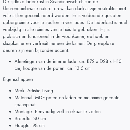
De tijdloze ladenkast in Scandinavisch chic in de
kleurencombinatie naturel en wit kan dankzij zijn neutraliteit met
vele stijlen gecombineerd worden. Er is voldoende gesloten
opbergruimte voor je spullen in vier lades. De ladenkast is heel
veelzijdig in alle ruimtes van je huis te gebruiken. Hij is
praktisch en functioneel in de woonkamer, eethoek en
slaapkamer en verfraait meteen de kamer. De greeploze
deuren zijn een bijzonder accent.
Afmetingen van de interne lade: ca. B72 x D28 x H10
cm, hoogte van de poten: ca. 13.5 cm
Eigenschappen:
Merk: Artistiq Living
Materiaal: MDF poten en laden en melamine gecoate
spaanplaat
Montage: Eenvoudig zelf in elkaar te zetten
Breedte: 80 cm
Hoogte: 98 cm