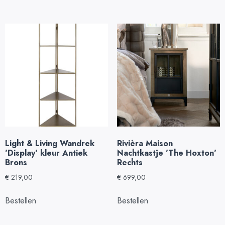
Light & Living Wandrek
Rivièra Maison
'Display' kleur Antiek
Nachtkastje 'The Hoxton'
Brons
Rechts
€
219,00
€
699,00
Bestellen
Bestellen