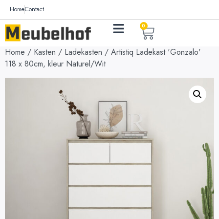
Home
Contact
0
Home
/
Kasten
/
Ladekasten
/ Artistiq Ladekast 'Gonzalo'
118 x 80cm, kleur Naturel/Wit