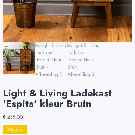
Light & Living Ladekast
'Espita' kleur Bruin
€
255,00
Bestellen