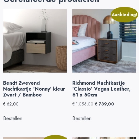
Aanbieding!
Bendt Zwevend
Richmond Nachtkastje
Nachtkastje 'Nonny' kleur
'Classio' Vegan Leather,
Zwart / Bamboe
61 x 50cm
€
62,00
€
1.056,00
€
739,00
Bestellen
Bestellen