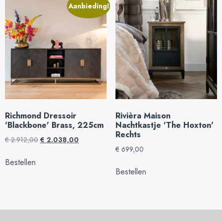
Aanbieding!
Richmond Dressoir
Rivièra Maison
'Blackbone' Brass, 225cm
Nachtkastje 'The Hoxton'
Rechts
€
2.912,00
€
2.038,00
€
699,00
Bestellen
Bestellen