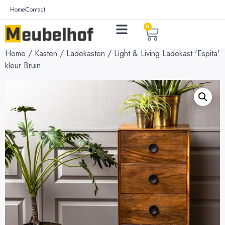
Home
Contact
0
Home
/
Kasten
/
Ladekasten
/ Light & Living Ladekast 'Espita'
kleur Bruin