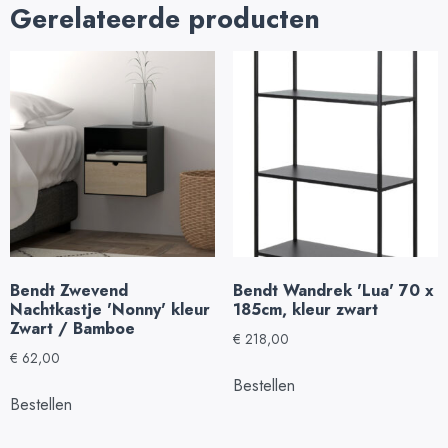
Gerelateerde producten
Bendt Zwevend
Bendt Wandrek 'Lua' 70 x
Nachtkastje 'Nonny' kleur
185cm, kleur zwart
Zwart / Bamboe
€
218,00
€
62,00
Bestellen
Bestellen