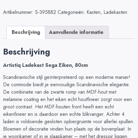
Artikelnummer:
S-395882
Categorieën:
Kasten
,
Ladekasten
Beschrijving
Aanvullende informatie
Beschrijving
Artistiq Ladekast Sega Eiken, 80cm
Scandinavische stijl geïnterpreteerd op een moderne manier!
De commode biedt je eenvoudige Scandinavische elegantie.
De combinatie van de zwarte romp van MDF-hout met
melamine coating en het eiken echt houtfineer zorgt voor een
groot contrast. Het MDF-houten front heeft een echt
eikenfineer en is daardoor een echte blikvanger. Achter 4
laden is voldoende gesloten opbergruimte voor allerlei spullen.
Bloemen of decoratie vinden hun plaats op de bovenplaat. In
je woonkamer of in je slaapkamer – met het dressoir liggen