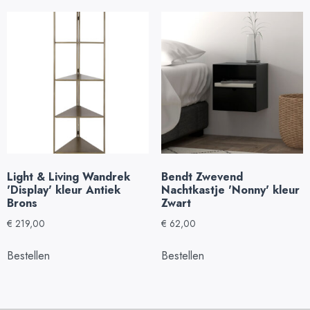
Light & Living Wandrek
Bendt Zwevend
'Display' kleur Antiek
Nachtkastje 'Nonny' kleur
Brons
Zwart
€
219,00
€
62,00
Bestellen
Bestellen