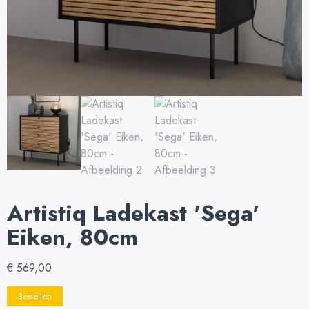
Artistiq Ladekast 'Sega'
Eiken, 80cm
€
569,00
Bestellen