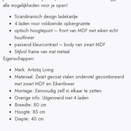
alle mogelijkheden voor je open!
Scandinavisch design ladekastje
4 laden voor voldoende opbergruimte
optisch hoogtepunt – front van MDF met eiken echt
houtfineer
passend kleurcontrast – body van zwart MDF
Stijlvol frame van mat metaal
Eigenschappen:
Merk: Artistiq Living
Materiaal: Zwart gecoat stalen onderstel gecombineerd
met zwart MDF en Eikenfineer
Montage: Eenvoudig zelf in elkaar te zetten
Overige info: Uitgevoerd met 4 laden
Breedte: 80 cm
Hoogte: 85 cm
Diepte: 40 cm