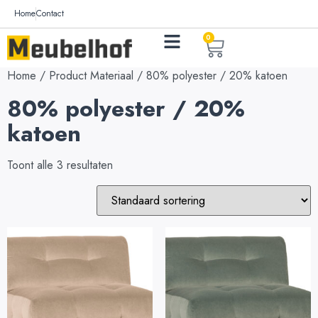
Home
Contact
0
Home
/ Product Materiaal / 80% polyester / 20% katoen
80% polyester / 20%
katoen
Toont alle 3 resultaten