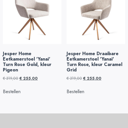
Jesper Home
Jesper Home Draaibare
Eetkamerstoel 'Yanai'
Eetkamerstoel 'Yanai'
Turn Rose Gold, kleur
Turn Rose, kleur Caramel
Pigeon
Grid
€
319,00
€
255,00
€
319,00
€
255,00
Bestellen
Bestellen