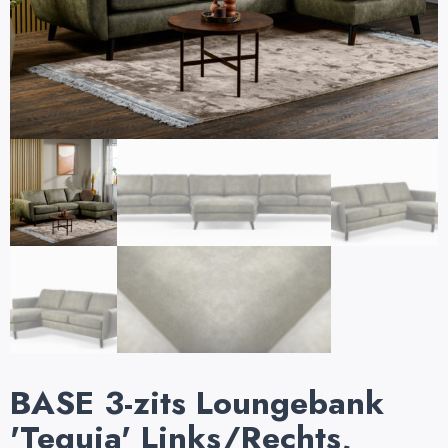
BASE 3-zits Loungebank
'Tequia' Links/Rechts,