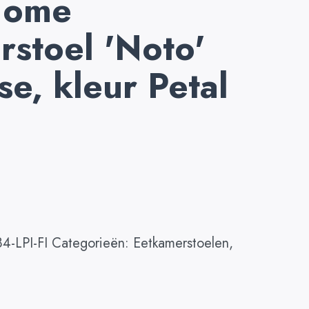
Home
stoel 'Noto'
se, kleur Petal
4-LPI-FI
Categorieën:
Eetkamerstoelen
,