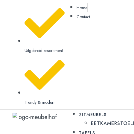
Home
Contact
Uitgebreid assortiment
Trendy & modern
ZITMEUBELS
EETKAMERSTOEL
TAFELS