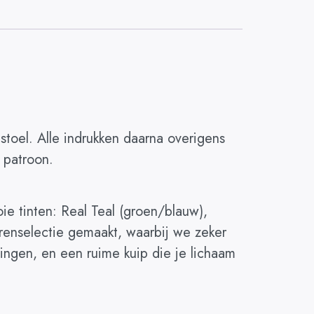
stoel. Alle indrukken daarna overigens
 patroon.
oie tinten: Real Teal (groen/blauw),
renselectie gemaakt, waarbij we zeker
uningen, en een ruime kuip die je lichaam