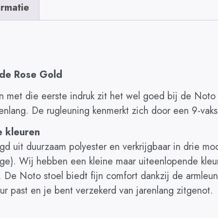
ormatie
ide Rose Gold
n met die eerste indruk zit het wel goed bij de Noto 
enlang. De rugleuning kenmerkt zich door een 9-vaks
e kleuren
igd uit duurzaam polyester en verkrijgbaar in drie mo
ge). Wij hebben een kleine maar uiteenlopende kleu
ur. De Noto stoel biedt fijn comfort dankzij de armle
ieur past en je bent verzekerd van jarenlang zitgenot.