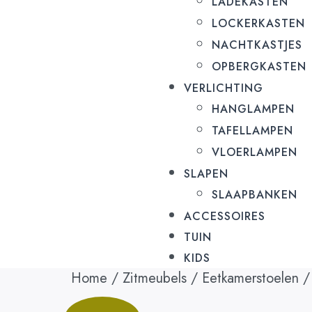
LADEKASTEN
LOCKERKASTEN
NACHTKASTJES
OPBERGKASTEN
VERLICHTING
HANGLAMPEN
TAFELLAMPEN
VLOERLAMPEN
SLAPEN
SLAAPBANKEN
ACCESSOIRES
TUIN
KIDS
Home
/
Zitmeubels
/
Eetkamerstoelen
/ 