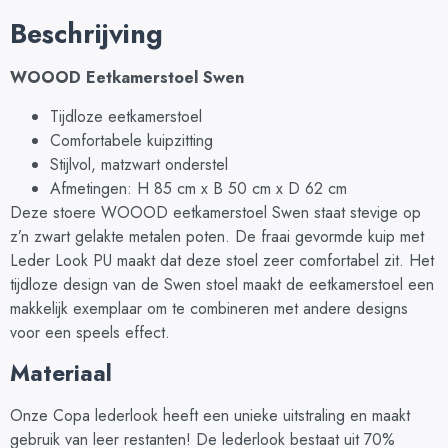
Beschrijving
WOOOD Eetkamerstoel Swen
Tijdloze eetkamerstoel
Comfortabele kuipzitting
Stijlvol, matzwart onderstel
Afmetingen: H 85 cm x B 50 cm x D 62 cm
Deze stoere WOOOD eetkamerstoel Swen staat stevige op
z’n zwart gelakte metalen poten. De fraai gevormde kuip met
Leder Look PU maakt dat deze stoel zeer comfortabel zit. Het
tijdloze design van de Swen stoel maakt de eetkamerstoel een
makkelijk exemplaar om te combineren met andere designs
voor een speels effect.
Materiaal
Onze Copa lederlook heeft een unieke uitstraling en maakt
gebruik van leer restanten! De lederlook bestaat uit 70%