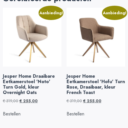
Aanbieding!
Aanbieding!
Jesper Home Draaibare
Jesper Home
Eetkamerstoel 'Noto'
Eetkamerstoel 'Hofu' Turn
Turn Gold, kleur
Rose, Draaibaar, kleur
Overnight Oats
French Toast
€
319,00
€
255,00
€
319,00
€
255,00
Bestellen
Bestellen