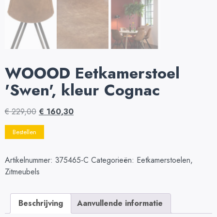
WOOOD Eetkamerstoel
'Swen', kleur Cognac
€
229,00
€
160,30
Bestellen
Artikelnummer:
375465-C
Categorieën:
Eetkamerstoelen
,
Zitmeubels
Beschrijving
Aanvullende informatie