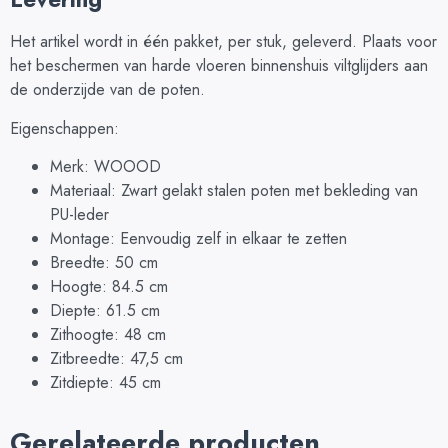
Het artikel wordt in één pakket, per stuk, geleverd. Plaats voor
het beschermen van harde vloeren binnenshuis viltglijders aan
de onderzijde van de poten.
Eigenschappen:
Merk: WOOOD
Materiaal: Zwart gelakt stalen poten met bekleding van
PU-leder
Montage: Eenvoudig zelf in elkaar te zetten
Breedte: 50 cm
Hoogte: 84.5 cm
Diepte: 61.5 cm
Zithoogte: 48 cm
Zitbreedte: 47,5 cm
Zitdiepte: 45 cm
Gerelateerde producten