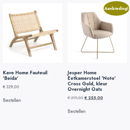
Aanbieding!
Kave Home Fauteuil
Jesper Home
'Beida'
Eetkamerstoel 'Noto'
Cross Gold, kleur
€
329,00
Overnight Oats
€
319,00
€
255,00
Bestellen
Bestellen