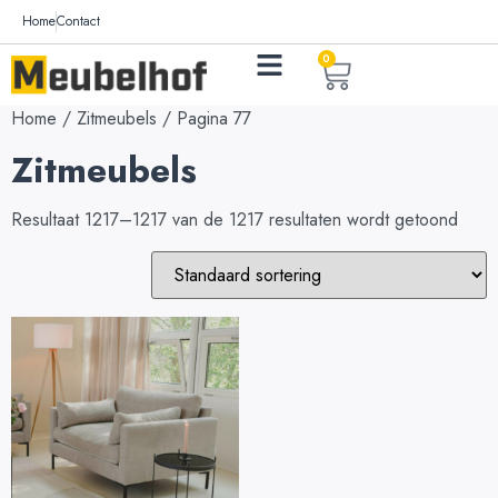
Home
Contact
0
Home
/
Zitmeubels
/ Pagina 77
Zitmeubels
Resultaat 1217–1217 van de 1217 resultaten wordt getoond