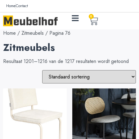
Home
Contact
0
Home
/
Zitmeubels
/ Pagina 76
Zitmeubels
Resultaat 1201–1216 van de 1217 resultaten wordt getoond