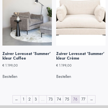
Zuiver Loveseat 'Summer'
Zuiver Loveseat 'Summer'
kleur Coffee
kleur Crème
€
1.199,00
€
1.199,00
Bestellen
Bestellen
←
1
2
3
…
73
74
75
76
77
→