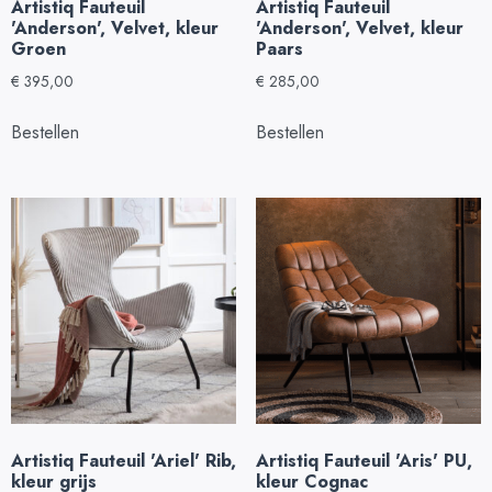
Artistiq Fauteuil
Artistiq Fauteuil
'Anderson', Velvet, kleur
'Anderson', Velvet, kleur
Groen
Paars
€
395,00
€
285,00
Bestellen
Bestellen
Artistiq Fauteuil 'Ariel' Rib,
Artistiq Fauteuil 'Aris' PU,
kleur grijs
kleur Cognac