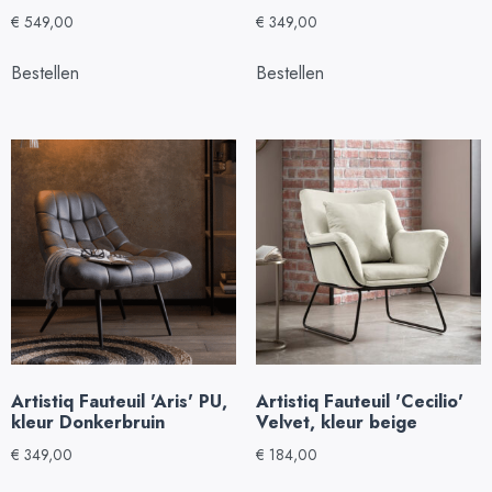
€
549,00
€
349,00
Bestellen
Bestellen
Artistiq Fauteuil 'Aris' PU,
Artistiq Fauteuil 'Cecilio'
kleur Donkerbruin
Velvet, kleur beige
€
349,00
€
184,00