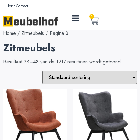
Home
Contact
0
Home
/
Zitmeubels
/ Pagina 3
Zitmeubels
Resultaat 33–48 van de 1217 resultaten wordt getoond