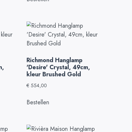
Richmond Hanglamp
m,
'Desire' Crystal, 49cm,
kleur Brushed Gold
€
554,00
Bestellen