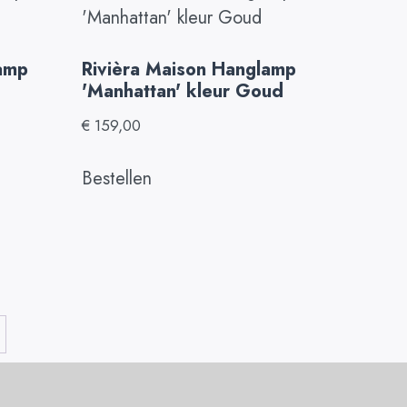
lamp
Rivièra Maison Hanglamp
'Manhattan' kleur Goud
€
159,00
Bestellen