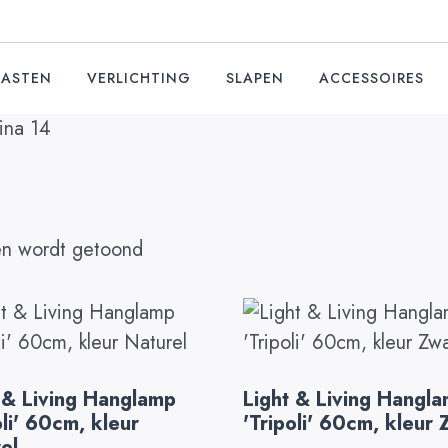
KASTEN
VERLICHTING
SLAPEN
ACCESSOIRES
ina 14
en wordt getoond
 & Living Hanglamp
Light & Living Hangl
oli' 60cm, kleur
'Tripoli' 60cm, kleur 
el