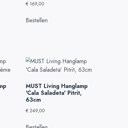
€
169,00
Bestellen
amp
MUST Living Hanglamp
'Cala Saladeta' Pitrit,
63cm
€
249,00
Bestellen