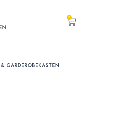
0
EN
 & GARDEROBEKASTEN