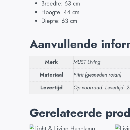
Breedte: 63 cm
Hoogte: 44 cm
Diepte: 63 cm
Aanvullende infor
Merk
MUST Living
Materiaal
Pitrit (gesneden rotan)
Levertijd
Op voorraad. Levertijd: 
Gerelateerde pro