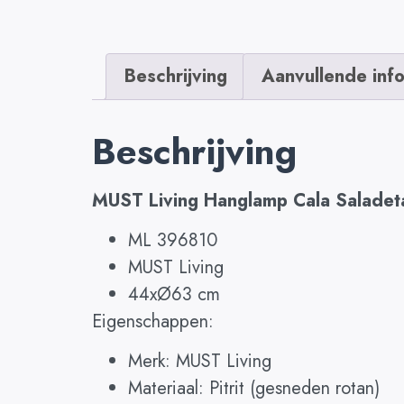
Beschrijving
Aanvullende inf
Beschrijving
MUST Living Hanglamp Cala Saladeta
ML 396810
MUST Living
44xØ63 cm
Eigenschappen:
Merk: MUST Living
Materiaal: Pitrit (gesneden rotan)