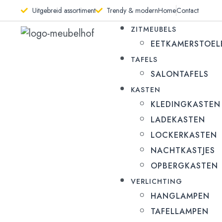
Uitgebreid assortiment
Trendy & modern
Home
Contact
ZITMEUBELS
EETKAMERSTOEL
TAFELS
SALONTAFELS
KASTEN
KLEDINGKASTEN
LADEKASTEN
LOCKERKASTEN
NACHTKASTJES
OPBERGKASTEN
VERLICHTING
HANGLAMPEN
TAFELLAMPEN