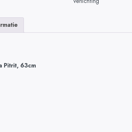
Verlichting
ormatie
 Pitrit, 63cm