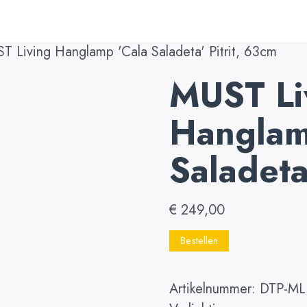
 Living Hanglamp 'Cala Saladeta' Pitrit, 63cm
MUST Li
Hanglam
Saladeta
€
249,00
Bestellen
Artikelnummer:
DTP-ML