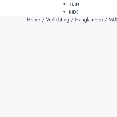
TUIN
KIDS
Home
/
Verlichting
/
Hanglampen
/ MUST