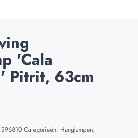
ving
p 'Cala
' Pitrit, 63cm
 396810
Categorieën:
Hanglampen
,