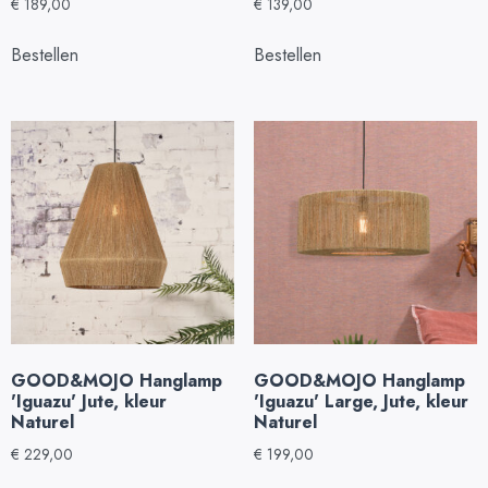
€
189,00
€
139,00
Bestellen
Bestellen
GOOD&MOJO Hanglamp
GOOD&MOJO Hanglamp
'Iguazu' Jute, kleur
'Iguazu' Large, Jute, kleur
Naturel
Naturel
€
229,00
€
199,00