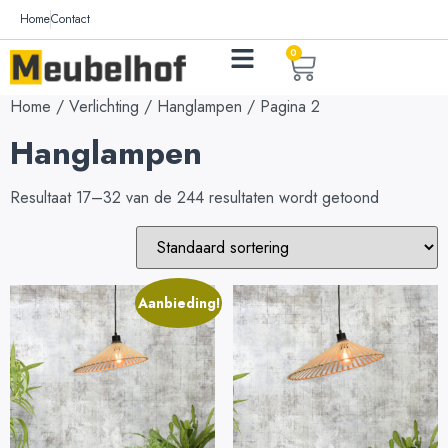
Home
Contact
0
Home
/
Verlichting
/
Hanglampen
/ Pagina 2
Hanglampen
Resultaat 17–32 van de 244 resultaten wordt getoond
Aanbieding!