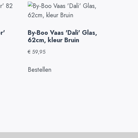
r'
By-Boo Vaas 'Dali' Glas,
62cm, kleur Bruin
€
59,95
Bestellen