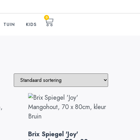
0
TUIN
KIDS
Brix Spiegel 'Joy'