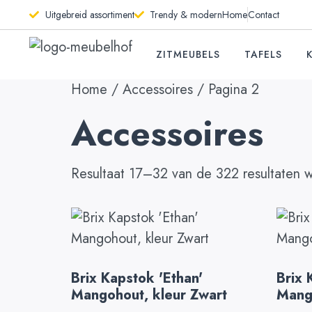
Uitgebreid assortiment
Trendy & modern
Home
Contact
ZITMEUBELS
TAFELS
Home
/
Accessoires
/ Pagina 2
Accessoires
Resultaat 17–32 van de 322 resultaten 
Brix Kapstok 'Ethan'
Brix 
Mangohout, kleur Zwart
Mango