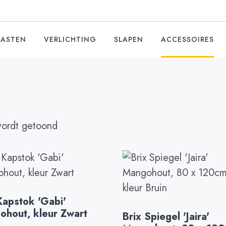
KASTEN
VERLICHTING
SLAPEN
ACCESSOIRES
wordt getoond
Kapstok 'Gabi'
hout, kleur Zwart
Brix Spiegel 'Jaira'