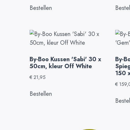
Bestellen
Beste
By-Boo Kussen 'Sabi' 30 x
By-B
50cm, kleur Off White
Spieg
150 
€
21,95
€
159,
Bestellen
Beste