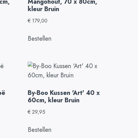
cm,
Mangohout, 70 x 80cm,
kleur Bruin
€
179,00
Bestellen
oë
By-Boo Kussen 'Art' 40 x
60cm, kleur Bruin
€
29,95
Bestellen