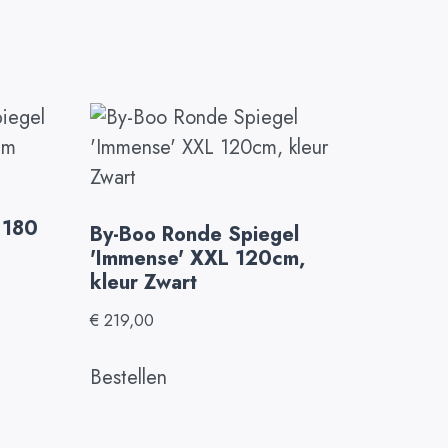
 180
By-Boo Ronde Spiegel
'Immense' XXL 120cm,
kleur Zwart
€
219,00
Bestellen