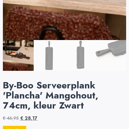
By-Boo Serveerplank
'Plancha' Mangohout,
74cm, kleur Zwart
€
46,95
€
28,17