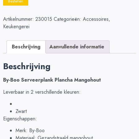
Bestellen
Artikelnummer:
230015
Categorieën:
Accessoires
,
Keukengerei
Beschrijving
Aanvullende informatie
Beschrijving
By-Boo Serveerplank Plancha Mangohout
Leverbaar in 2 verschillende kleuren:
Zwart
Eigenschappen:
Merk: By-Boo
Materiaal: Gezandstraald mangohout