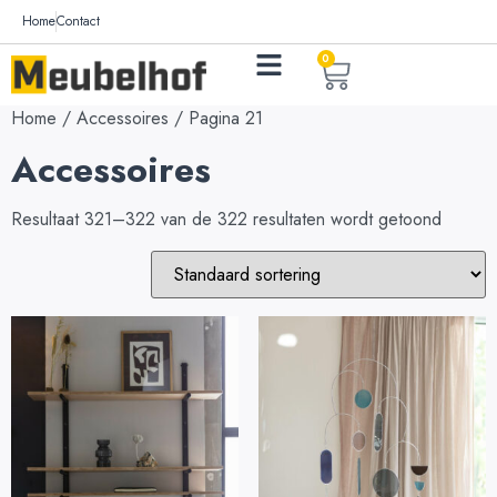
Home
Contact
0
Home
/
Accessoires
/ Pagina 21
Accessoires
Resultaat 321–322 van de 322 resultaten wordt getoond