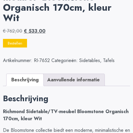
Organisch 170cm, kleur
Wit
€
762,00
€
533,00
Bestellen
Artikelnummer:
RI-7652
Categorieën:
Sidetables
,
Tafels
Beschrijving
Aanvullende informatie
Beschrijving
Richmond Sidetable/TV-meubel Bloomstone Organisch
170cm, kleur Wit
De Bloomstone collectie biedt een moderne, minimalistische en