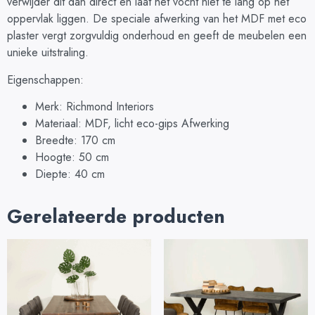
verwijder dit dan direct en laat het vocht niet te lang op het
oppervlak liggen. De speciale afwerking van het MDF met eco
plaster vergt zorgvuldig onderhoud en geeft de meubelen een
unieke uitstraling.
Eigenschappen:
Merk: Richmond Interiors
Materiaal: MDF, licht eco-gips Afwerking
Breedte: 170 cm
Hoogte: 50 cm
Diepte: 40 cm
Gerelateerde producten