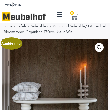
Home
Contact
0
Home
/
Tafels
/
Sidetables
/ Richmond Sidetable/TV-meubel
'Bloomstone' Organisch 170cm, kleur Wit
Aanbieding!