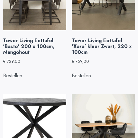
Tower Living Eettafel
Tower Living Eettafel
'Basto' 200 x 100cm,
'Xara' kleur Zwart, 220 x
Mangohout
100cm
€
729,00
€
759,00
Bestellen
Bestellen