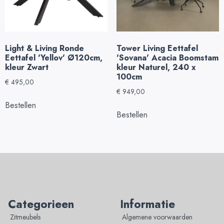
Light & Living Ronde
Tower Living Eettafel
Eettafel 'Yellov' Ø120cm,
'Sovana' Acacia Boomstam
kleur Zwart
kleur Naturel, 240 x
100cm
€
495,00
€
949,00
Bestellen
Bestellen
Categorieen
Informatie
Zitmeubels
Algemene voorwaarden