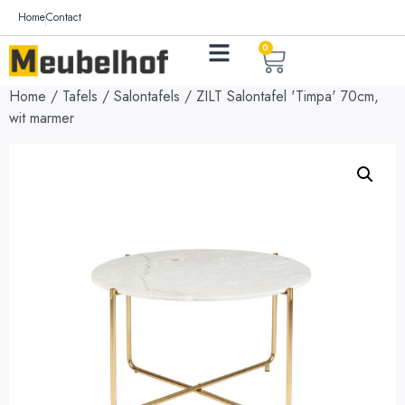
Home
Contact
0
Home
/
Tafels
/
Salontafels
/ ZILT Salontafel 'Timpa' 70cm,
wit marmer