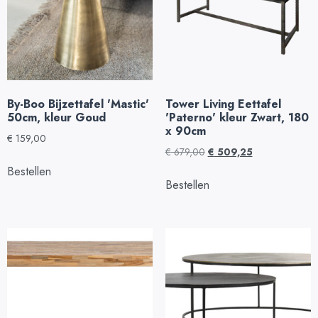
By-Boo Bijzettafel 'Mastic'
Tower Living Eettafel
50cm, kleur Goud
'Paterno' kleur Zwart, 180
x 90cm
€
159,00
€
679,00
€
509,25
Bestellen
Bestellen