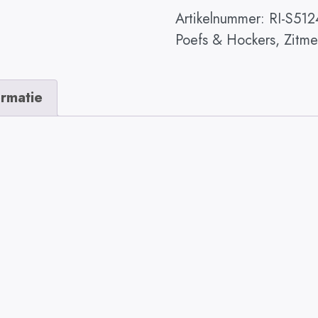
Artikelnummer:
RI-S51
Poefs & Hockers
,
Zitme
ormatie