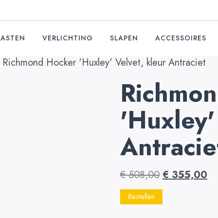
KASTEN
VERLICHTING
SLAPEN
ACCESSOIRES
 Richmond Hocker 'Huxley' Velvet, kleur Antraciet
Richmon
'Huxley'
Antracie
€
508,00
€
355,00
Bestellen