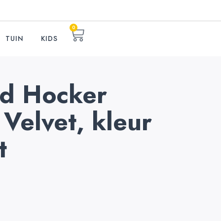
0
TUIN
KIDS
d Hocker
 Velvet, kleur
t