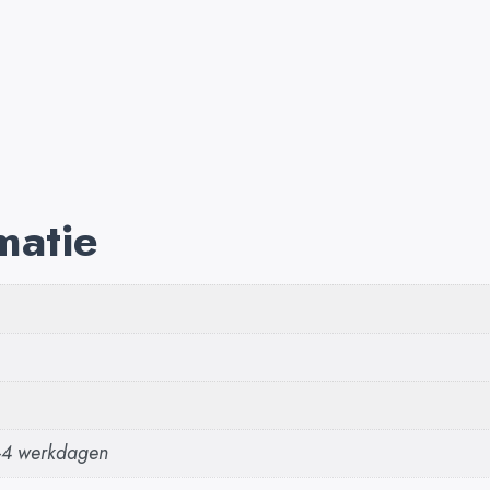
matie
2-4 werkdagen