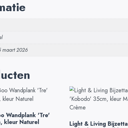
matie
al
5 maart 2026
ducten
o Wandplank 'Tre'
 kleur Naturel
Light & Living Bijzetta