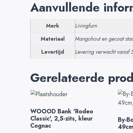
Aanvullende infor
Merk
Livingfurn
Materiaal
Mangohout en gecoat sta
Levertijd
Levering verwacht vanaf 
Gerelateerde pro
WOOOD Bank 'Rodeo
Classic', 2,5-zits, kleur
By-Bo
Cognac
49cm,