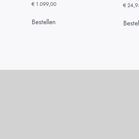
€
1.099,00
€
24,9
Bestellen
Beste