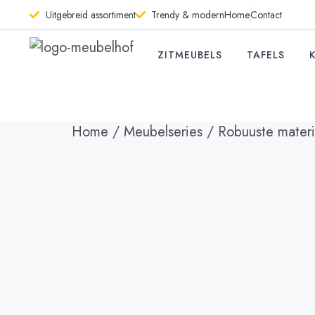
Uitgebreid assortiment
Trendy & modern
Home
Contact
ZITMEUBELS
TAFELS
Home
/
Meubelseries
/
Robuuste materi