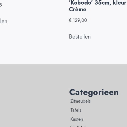
'Kobodo' 35cm, kleur
5
Crème
€
129,00
llen
Bestellen
Categorieen
Zitmeubels
Tafels
Kasten