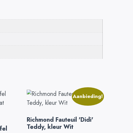
Aanbieding!
Richmond Fauteuil 'Didi'
Teddy, kleur Wit
fel