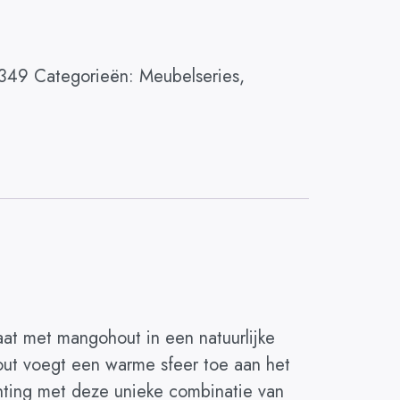
3349
Categorieën:
Meubelseries
,
aat met mangohout in een natuurlijke
hout voegt een warme sfeer toe aan het
richting met deze unieke combinatie van