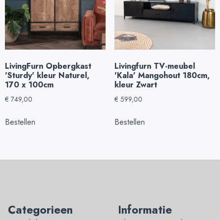
LivingFurn Opbergkast
Livingfurn TV-meubel
'Sturdy' kleur Naturel,
'Kala' Mangohout 180cm,
170 x 100cm
kleur Zwart
€
749,00
€
599,00
Bestellen
Bestellen
Categorieen
Informatie