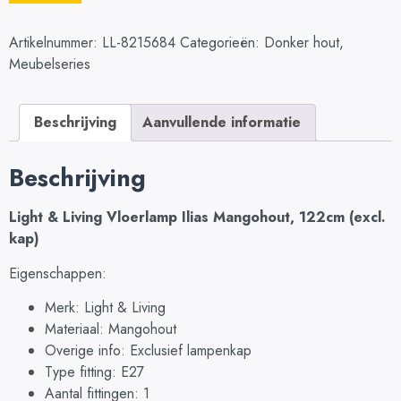
Artikelnummer:
LL-8215684
Categorieën:
Donker hout
,
Meubelseries
Beschrijving
Aanvullende informatie
Beschrijving
Light & Living Vloerlamp Ilias Mangohout, 122cm (excl.
kap)
Eigenschappen:
Merk: Light & Living
Materiaal: Mangohout
Overige info: Exclusief lampenkap
Type fitting: E27
Aantal fittingen: 1