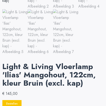
Light & Living Vloerlamp
'Ilias' Mangohout, 122cm,
kleur Bruin (excl. kap)
€
145,00
Bestellen