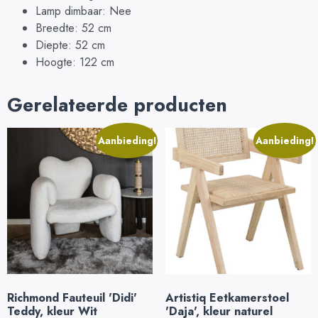
Lamp dimbaar: Nee
Breedte: 52 cm
Diepte: 52 cm
Hoogte: 122 cm
Gerelateerde producten
Aanbieding!
Aanbieding!
Richmond Fauteuil 'Didi'
Artistiq Eetkamerstoel
Teddy, kleur Wit
'Daja', kleur naturel