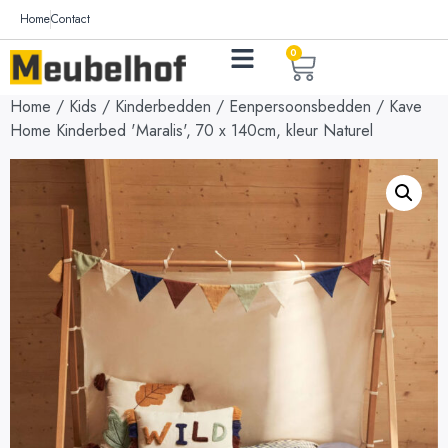
Home
Contact
0
Home
/
Kids
/
Kinderbedden
/
Eenpersoonsbedden
/ Kave
Home Kinderbed 'Maralis', 70 x 140cm, kleur Naturel