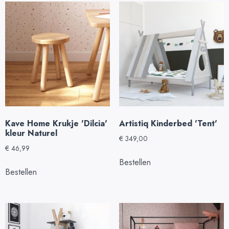
Kave Home Krukje 'Dilcia'
Artistiq Kinderbed 'Tent'
kleur Naturel
€
349,00
€
46,99
Bestellen
Bestellen