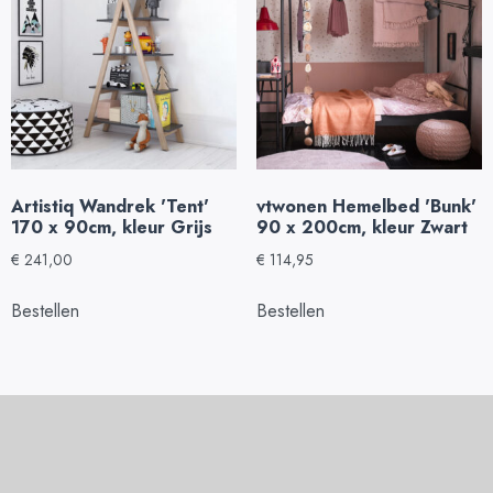
Artistiq Wandrek 'Tent'
vtwonen Hemelbed 'Bunk'
170 x 90cm, kleur Grijs
90 x 200cm, kleur Zwart
€
241,00
€
114,95
Bestellen
Bestellen