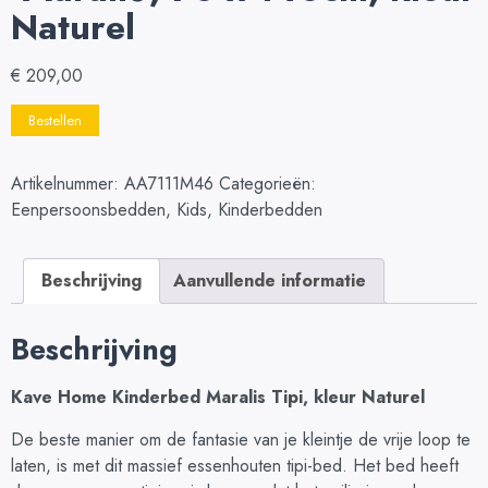
Naturel
€
209,00
Bestellen
Artikelnummer:
AA7111M46
Categorieën:
Eenpersoonsbedden
,
Kids
,
Kinderbedden
Beschrijving
Aanvullende informatie
Beschrijving
Kave Home Kinderbed Maralis Tipi, kleur Naturel
De beste manier om de fantasie van je kleintje de vrije loop te
laten, is met dit massief essenhouten tipi-bed. Het bed heeft