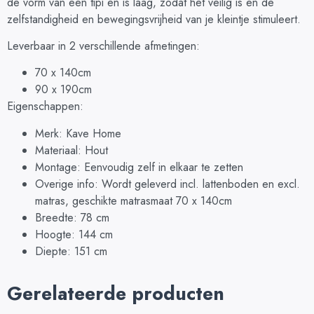
de vorm van een tipi en is laag, zodat het veilig is en de
zelfstandigheid en bewegingsvrijheid van je kleintje stimuleert.
Leverbaar in 2 verschillende afmetingen:
70 x 140cm
90 x 190cm
Eigenschappen:
Merk: Kave Home
Materiaal: Hout
Montage: Eenvoudig zelf in elkaar te zetten
Overige info: Wordt geleverd incl. lattenboden en excl.
matras, geschikte matrasmaat 70 x 140cm
Breedte: 78 cm
Hoogte: 144 cm
Diepte: 151 cm
Gerelateerde producten