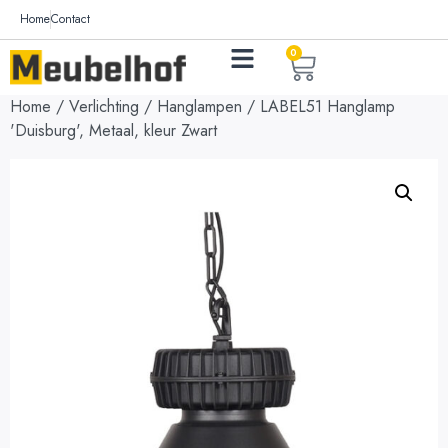
Home
Contact
0
Home
/
Verlichting
/
Hanglampen
/ LABEL51 Hanglamp
'Duisburg', Metaal, kleur Zwart