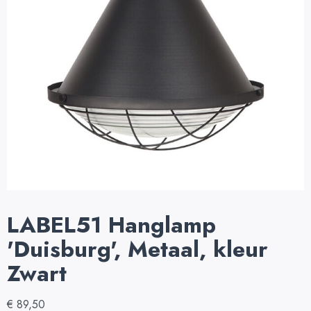
LABEL51 Hanglamp
'Duisburg', Metaal, kleur
Zwart
€
89,50