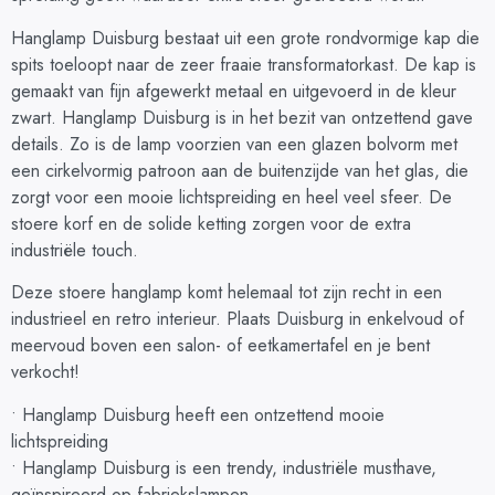
Hanglamp Duisburg bestaat uit een grote rondvormige kap die
spits toeloopt naar de zeer fraaie transformatorkast. De kap is
gemaakt van fijn afgewerkt metaal en uitgevoerd in de kleur
zwart. Hanglamp Duisburg is in het bezit van ontzettend gave
details. Zo is de lamp voorzien van een glazen bolvorm met
een cirkelvormig patroon aan de buitenzijde van het glas, die
zorgt voor een mooie lichtspreiding en heel veel sfeer. De
stoere korf en de solide ketting zorgen voor de extra
industriële touch.
Deze stoere hanglamp komt helemaal tot zijn recht in een
industrieel en retro interieur. Plaats Duisburg in enkelvoud of
meervoud boven een salon- of eetkamertafel en je bent
verkocht!
• Hanglamp Duisburg heeft een ontzettend mooie
lichtspreiding
• Hanglamp Duisburg is een trendy, industriële musthave,
geïnspireerd op fabriekslampen