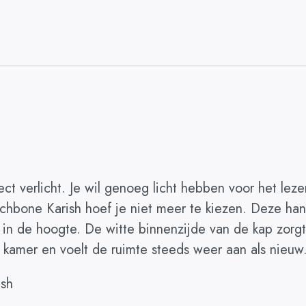
ct verlicht. Je wil genoeg licht hebben voor het lez
bone Karish hoef je niet meer te kiezen. Deze handi
 in de hoogte. De witte binnenzijde van de kap zorgt
e kamer en voelt de ruimte steeds weer aan als nieuw
ish