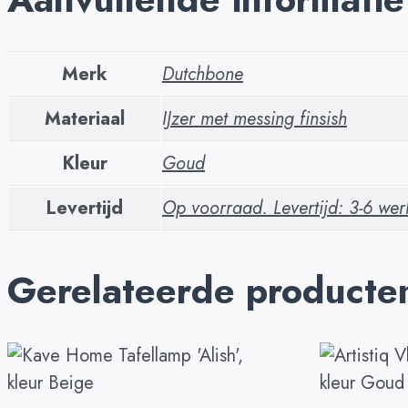
Merk
Dutchbone
Materiaal
IJzer met messing finsish
Kleur
Goud
Levertijd
Op voorraad. Levertijd: 3-6 we
Gerelateerde producte