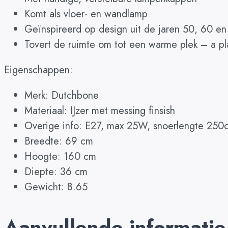
Komt als vloer- en wandlamp
Geïnspireerd op design uit de jaren 50, 60 en
Tovert de ruimte om tot een warme plek – a pl
Eigenschappen:
Merk: Dutchbone
Materiaal: IJzer met messing finsish
Overige info: E27, max 25W, snoerlengte 250
Breedte: 69 cm
Hoogte: 160 cm
Diepte: 36 cm
Gewicht: 8.65
Aanvullende informatie