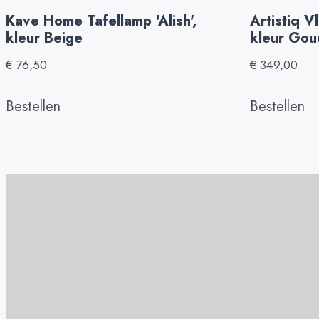
Kave Home Tafellamp 'Alish',
Artistiq V
kleur Beige
kleur Gou
€
76,50
€
349,00
Bestellen
Bestellen