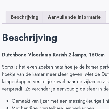
Beschrijving
Aanvullende informatie
Beschrijving
Dutchbone Vloerlamp Karish 2-lamps, 160cm
Soms is het even zoeken naar hoe je de kamer perfe
hoekje van de kamer meer sfeer geven. Met de Dutch
lampenkappen verstel je zowel naar de zijkanten als
verspreidt. Zo verander je eenvoudig de sfeer in d
Gemaakt van ijzer met een messingkleurige fin
Met handige, verstelbare lampenkappen