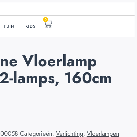
0
TUIN
KIDS
ne Vloerlamp
 2-lamps, 160cm
100058
Categorieën:
Verlichting
,
Vloerlampen