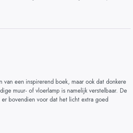
en van een inspirerend boek, maar ook dat donkere
ge muur- of vloerlamp is namelijk verstelbaar. De
 er bovendien voor dat het licht extra goed
.