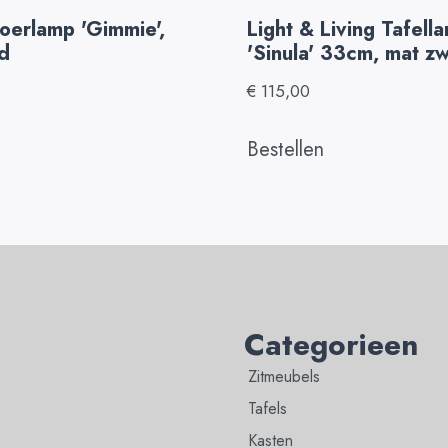
loerlamp 'Gimmie',
Light & Living Tafell
d
'Sinula' 33cm, mat zw
€
115,00
Bestellen
Categorieen
Zitmeubels
Tafels
Kasten