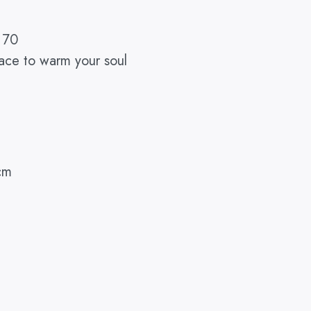
 70
ace to warm your soul
cm