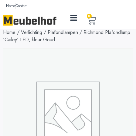
Home
Contact
0
Home
/
Verlichting
/
Plafondlampen
/ Richmond Plafondlamp
'Cailey' LED, kleur Goud