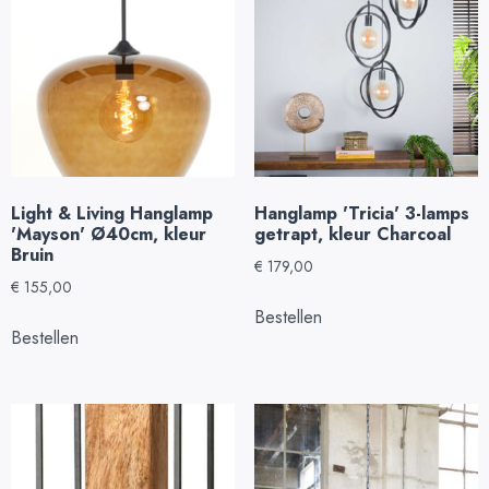
Light & Living Hanglamp
Hanglamp 'Tricia' 3-lamps
'Mayson' Ø40cm, kleur
getrapt, kleur Charcoal
Bruin
€
179,00
€
155,00
Bestellen
Bestellen