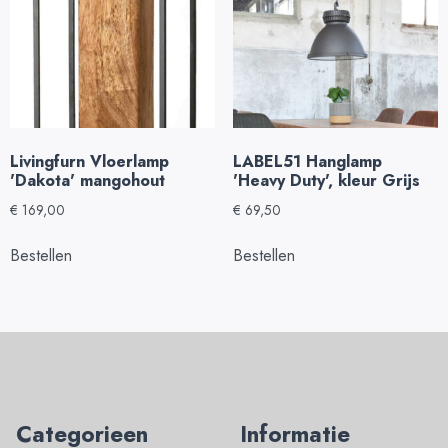
Livingfurn Vloerlamp
LABEL51 Hanglamp
'Dakota' mangohout
'Heavy Duty', kleur Grijs
€
169,00
€
69,50
Bestellen
Bestellen
Categorieen
Informatie