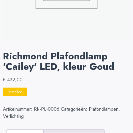
Richmond Plafondlamp
'Cailey' LED, kleur Goud
€
432,00
Bestellen
Artikelnummer:
RI--PL-0006
Categorieën:
Plafondlampen
,
Verlichting