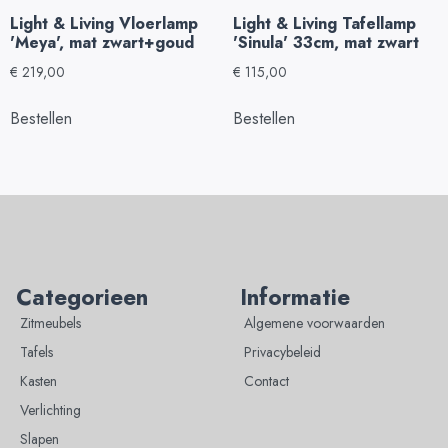
Light & Living Vloerlamp
Light & Living Tafellamp
'Meya', mat zwart+goud
'Sinula' 33cm, mat zwart
€
219,00
€
115,00
Bestellen
Bestellen
Categorieen
Informatie
Zitmeubels
Algemene voorwaarden
Tafels
Privacybeleid
Kasten
Contact
Verlichting
Slapen