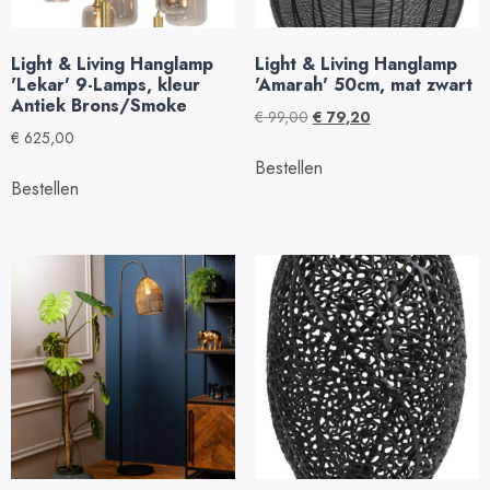
Light & Living Hanglamp
Light & Living Hanglamp
'Lekar' 9-Lamps, kleur
'Amarah' 50cm, mat zwart
Antiek Brons/Smoke
€
99,00
€
79,20
€
625,00
Bestellen
Bestellen