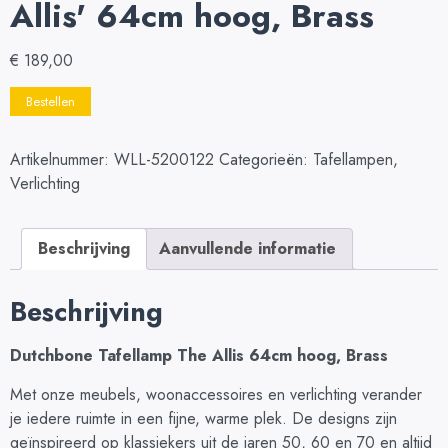
Allis' 64cm hoog, Brass
€
189,00
Bestellen
Artikelnummer:
WLL-5200122
Categorieën:
Tafellampen
,
Verlichting
Beschrijving
Aanvullende informatie
Beschrijving
Dutchbone Tafellamp The Allis 64cm hoog, Brass
Met onze meubels, woonaccessoires en verlichting verander
je iedere ruimte in een fijne, warme plek. De designs zijn
geïnspireerd op klassiekers uit de jaren 50, 60 en 70 en altijd