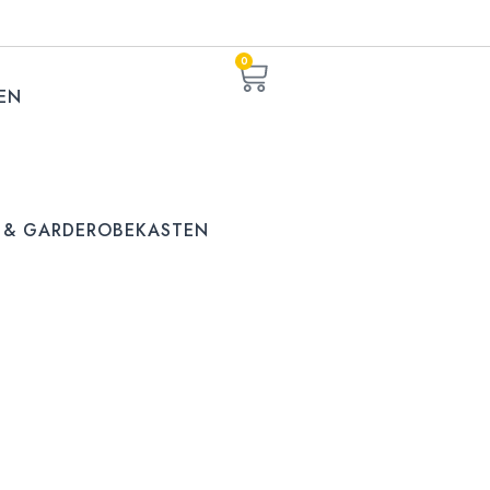
0
EN
 & GARDEROBEKASTEN