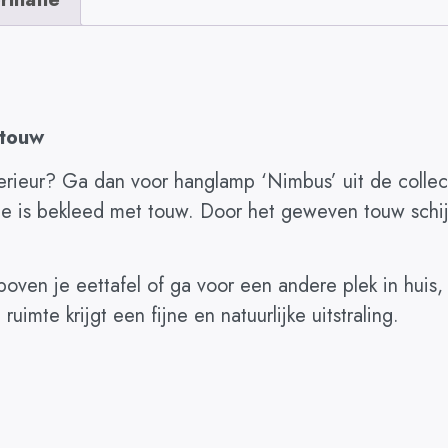
 touw
interieur? Ga dan voor hanglamp ‘Nimbus’ uit de coll
e is bekleed met touw. Door het geweven touw schijn
ven je eettafel of ga voor een andere plek in huis, 
uimte krijgt een fijne en natuurlijke uitstraling.