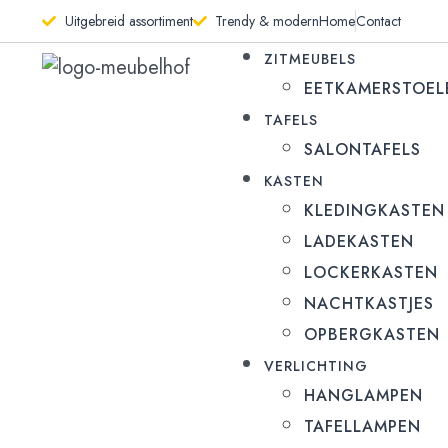
Uitgebreid assortiment
Trendy & modern
Home
Contact
ZITMEUBELS
EETKAMERSTOEL
TAFELS
SALONTAFELS
KASTEN
KLEDINGKASTEN
LADEKASTEN
LOCKERKASTEN
NACHTKASTJES
OPBERGKASTEN
VERLICHTING
HANGLAMPEN
TAFELLAMPEN