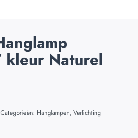
Hanglamp
 kleur Naturel
Categorieën:
Hanglampen
,
Verlichting