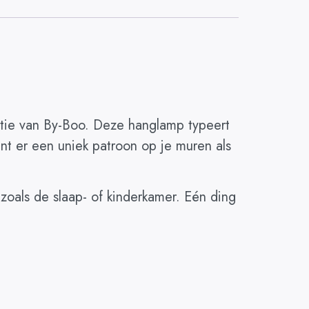
ectie van By-Boo. Deze hanglamp typeert
t er een uniek patroon op je muren als
zoals de slaap- of kinderkamer. Eén ding