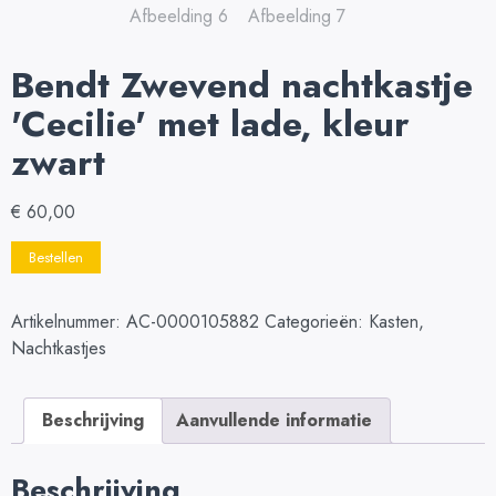
Bendt Zwevend nachtkastje
'Cecilie' met lade, kleur
zwart
€
60,00
Bestellen
Artikelnummer:
AC-0000105882
Categorieën:
Kasten
,
Nachtkastjes
Beschrijving
Aanvullende informatie
Beschrijving