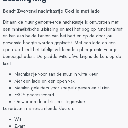
Bendt Zwevend nachtkastje Cecilie met lade
Dit aan de muur gemonteerde nachtkastje is ontworpen met
een minimalistische uitstraling en met het oog op functionaliteit,
en kan aan beide kanten van het bed en op de door jou
gewenste hoogte worden geplaatst. Met een lade en een
open vak biedt het tafeltje voldoende opbergruimte voor je
benodigdheden. De gladde witte afwerking is de kers op de
taart.
Nachtkastje voor aan de muur in witte kleur
Met een lade en een open vak
Metalen geleiders voor soepel openen en sluiten
FSC™ gecertificeerd
Ontworpen door Nissens Tegnestue
Leverbaar in 3 verschillende kleuren:
Wit
Zwart