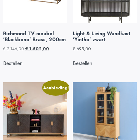
Richmond TV-meubel
Light & Living Wandkast
'Blackbone' Brass, 200cm
'Yinthe' zwart
€
2.146,00
€
1.502,00
€
695,00
Bestellen
Bestellen
Aanbieding!