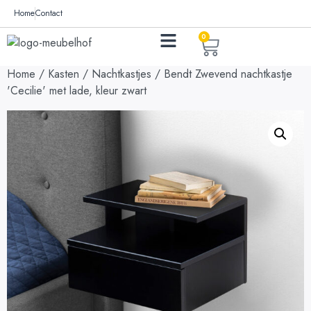
Home
Contact
0
Home
/
Kasten
/
Nachtkastjes
/ Bendt Zwevend nachtkastje
'Cecilie' met lade, kleur zwart