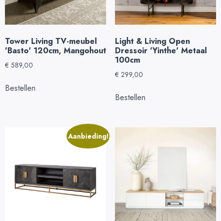
Tower Living TV-meubel
Light & Living Open
'Basto' 120cm, Mangohout
Dressoir 'Yinthe' Metaal
100cm
€
589,00
€
299,00
Bestellen
Bestellen
Aanbieding!