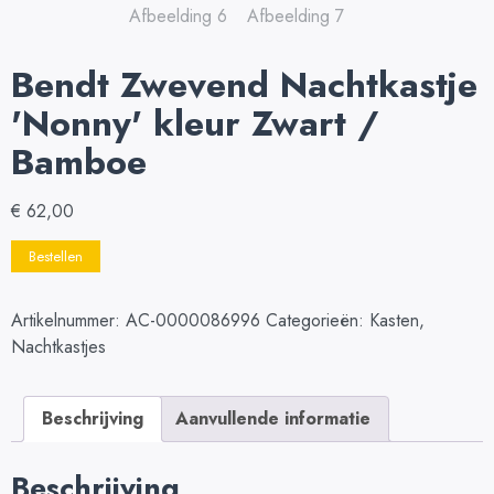
Bendt Zwevend Nachtkastje
'Nonny' kleur Zwart /
Bamboe
€
62,00
Bestellen
Artikelnummer:
AC-0000086996
Categorieën:
Kasten
,
Nachtkastjes
Beschrijving
Aanvullende informatie
Beschrijving