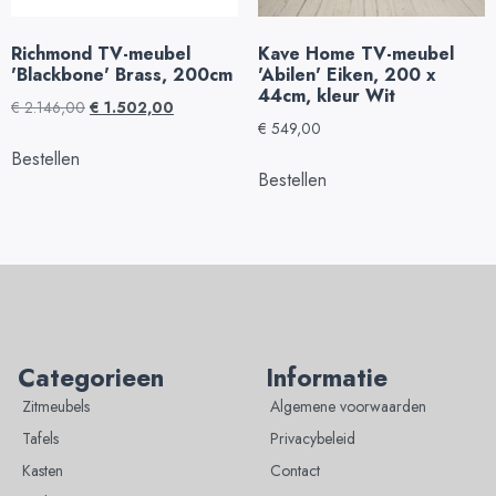
Richmond TV-meubel
Kave Home TV-meubel
'Blackbone' Brass, 200cm
'Abilen' Eiken, 200 x
44cm, kleur Wit
€
2.146,00
€
1.502,00
€
549,00
Bestellen
Bestellen
Categorieen
Informatie
Zitmeubels
Algemene voorwaarden
Tafels
Privacybeleid
Kasten
Contact