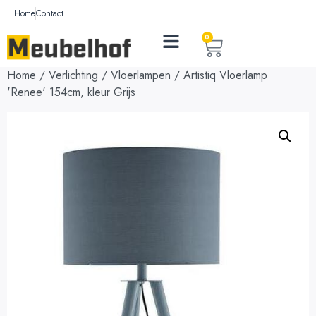
Home
Contact
0
Home
/
Verlichting
/
Vloerlampen
/ Artistiq Vloerlamp
'Renee' 154cm, kleur Grijs