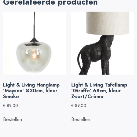
Gerelateerde producten
Light & Living Hanglamp
Light & Living Tafellamp
'Mayson' Ø30cm, kleur
'Giraffe' 68cm, kleur
Smoke
Zwart/Crème
€
89,00
€
89,00
Bestellen
Bestellen