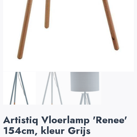
Artistiq Vloerlamp 'Renee'
154cm, kleur Grijs