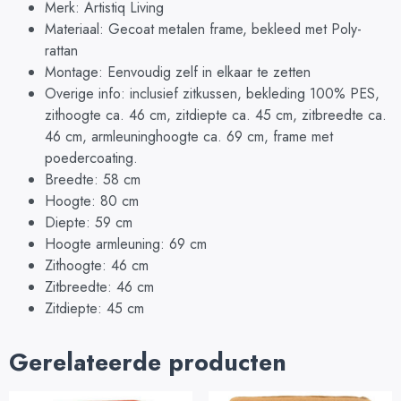
Merk: Artistiq Living
Materiaal: Gecoat metalen frame, bekleed met Poly-
rattan
Montage: Eenvoudig zelf in elkaar te zetten
Overige info: inclusief zitkussen, bekleding 100% PES,
zithoogte ca. 46 cm, zitdiepte ca. 45 cm, zitbreedte ca.
46 cm, armleuninghoogte ca. 69 cm, frame met
poedercoating.
Breedte: 58 cm
Hoogte: 80 cm
Diepte: 59 cm
Hoogte armleuning: 69 cm
Zithoogte: 46 cm
Zitbreedte: 46 cm
Zitdiepte: 45 cm
Gerelateerde producten