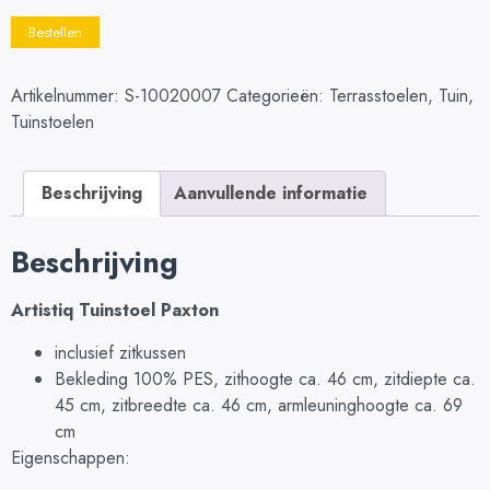
Bestellen
Artikelnummer:
S-10020007
Categorieën:
Terrasstoelen
,
Tuin
,
Tuinstoelen
Beschrijving
Aanvullende informatie
Beschrijving
Artistiq Tuinstoel Paxton
inclusief zitkussen
Bekleding 100% PES, zithoogte ca. 46 cm, zitdiepte ca.
45 cm, zitbreedte ca. 46 cm, armleuninghoogte ca. 69
cm
Eigenschappen: