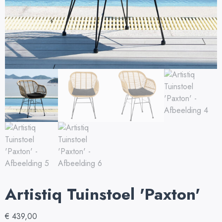
Artistiq Tuinstoel 'Paxton'
€
439,00