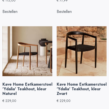
€
115,00
€
77,99
Bestellen
Bestellen
Kave Home Eetkamerstoel
Kave Home Eetkamerstoel
'Ydalia' Teakhout, kleur
'Ydalia' Teakhout, kleur
Naturel
Zwart
€
229,00
€
229,00