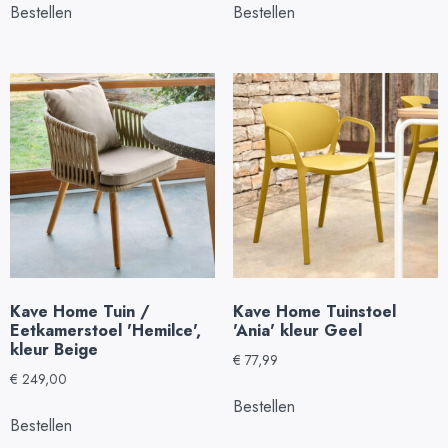
Bestellen
Bestellen
Kave Home Tuin /
Kave Home Tuinstoel
Eetkamerstoel 'Hemilce',
'Ania' kleur Geel
kleur Beige
€
77,99
€
249,00
Bestellen
Bestellen