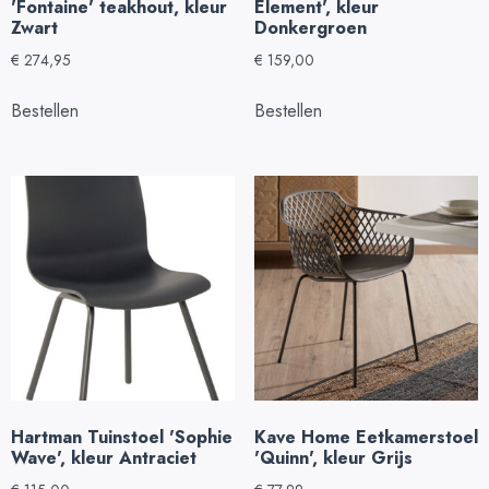
'Fontaine' teakhout, kleur
Element', kleur
Zwart
Donkergroen
€
274,95
€
159,00
Bestellen
Bestellen
Hartman Tuinstoel 'Sophie
Kave Home Eetkamerstoel
Wave', kleur Antraciet
'Quinn', kleur Grijs