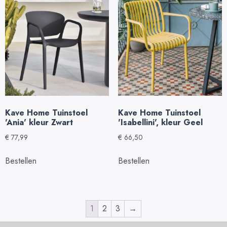
Kave Home Tuinstoel
Kave Home Tuinstoel
'Ania' kleur Zwart
'Isabellini', kleur Geel
€
77,99
€
66,50
Bestellen
Bestellen
1
2
3
→