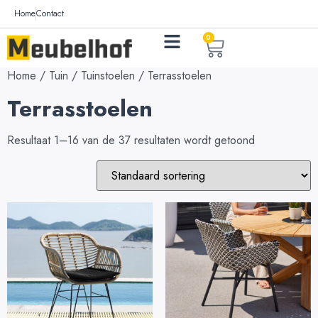
Home
Contact
0
Home
/
Tuin
/
Tuinstoelen
/ Terrasstoelen
Terrasstoelen
Resultaat 1–16 van de 37 resultaten wordt getoond